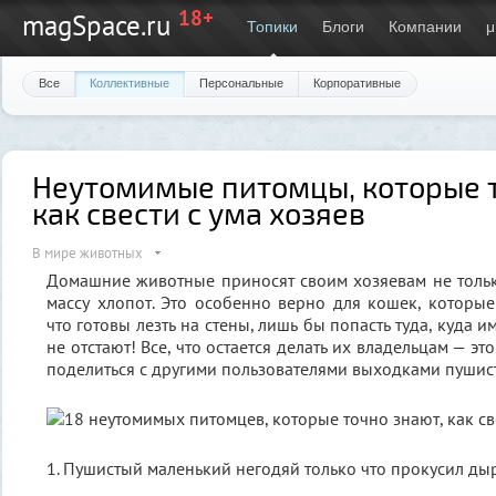
18+
magSpace.ru
Топики
Блоги
Компании
μ
Все
Коллективные
Персональные
Корпоративные
Неутомимые питомцы, которые т
как свести с ума хозяев
В мире животных
Домашние животные приносят своим хозяевам не тольк
массу хлопот. Это особенно верно для кошек, которы
что готовы лезть на стены, лишь бы попасть туда, куда 
не отстают! Все, что остается делать их владельцам — это
поделиться с другими пользователями выходками пушис
1. Пушистый маленький негодяй только что прокусил ды