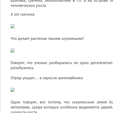
крапива, гречиха, белокопытник и т.п. А на острове 
человеческих роста.
А это гречиха
Что делает растения такими огромными?
Говорят, что ученые разбирались не одно десятилетие
разобрались.
Отряд уходит… в заросли шеломайника
Одни говорят, все потому, что сахалинская земля б
металлами, среди которых особенно выделяется церий,
скорость роста.