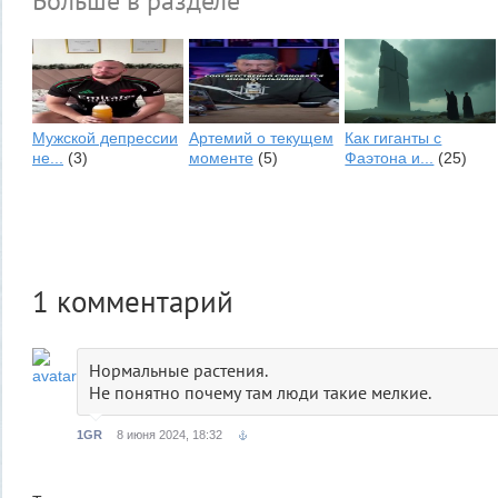
Больше в разделе
Мужской депрессии
Артемий о текущем
Как гиганты с
не...
(3)
моменте
(5)
Фаэтона и...
(25)
1
комментарий
Нормальные растения.
Не понятно почему там люди такие мелкие.
1GR
8 июня 2024, 18:32