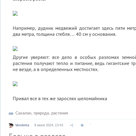
Например, дудник медвежий достигает здесь пяти мет
два метра, толщина стебля… 40 см у основания.
Другие уверяют: все дело в особых разломах земно
растения получают тепло и питание, ведь гигантские т
не везде, а в определенных местностях.
Привал все в тех же зарослях шеломайника
Сахалин
,
природа
,
растения
.
Vendetta
8 июня 2024, 13:43