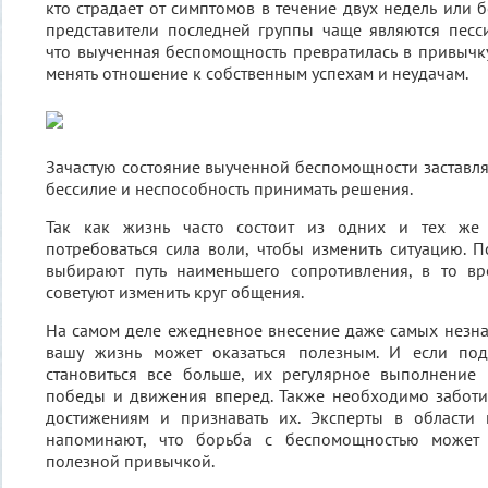
кто страдает от симптомов в течение двух недель или 
представители последней группы чаще являются песси
что выученная беспомощность превратилась в привычк
менять отношение к собственным успехам и неудачам.
Зачастую состояние выученной беспомощности заставляе
бессилие и неспособность принимать решения.
Так как жизнь часто состоит из одних и тех же
потребоваться сила воли, чтобы изменить ситуацию. 
выбирают путь наименьшего сопротивления, в то вр
советуют изменить круг общения.
На самом деле ежедневное внесение даже самых незн
вашу жизнь может оказаться полезным. И если под
становиться все больше, их регулярное выполнение
победы и движения вперед. Также необходимо заботит
достижениям и признавать их. Эксперты в области 
напоминают, что борьба с беспомощностью может
полезной привычкой.