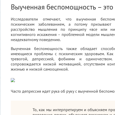
Выученная беспомощность – это
Исследователи отмечают, что выученная беспом
психическим заболеванием, а потому призывают 
расстройство мышления по принципу «все или ни
когнитивного искажения – проблемной модели мышлен
неадекватному поведению.
Выученная беспомощность также обладает способн
имеющиеся проблемы с психическим здоровьем. Как 
тревогой, депрессией, фобиями и одиночеством.
сопровождается низкой мотивацией, отсутствием кон
жизнью и низкой самооценкой.
Часто депрессия идет рука об руку с выученной беспом
То, как мы интерпретируем и объясняем пр
поведение других, объясняет пессимизм и 