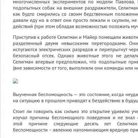
многочисленных экспериментов по модели Павлова.
подопытных собак на внешние раздражители, Селигман
как будто смирились со своим бедственным положени
давали еду но в ответ они просто лежали и скулили, н
действий (при этом обладая возможностью положить муч
Приступив к работе Селигман и Майер помещали животн
разделенный двумя невысокими перегородками. Они
испугаются электрических разрядов и перепрыгнут чере
безопасный отсек. Однако животные этого не делал
Селигман впервые предположил, что подопытные при
(вне зависимости от того, выполняли они команды или не
Выученная беспомощность — это состояние, когда неуд
на ситуацию в прошлом приводят к бездействию в буду
Стоит ли говорить как сильно это открытие удивило уч
изучал причины беспомощного поведения и не знал о
этой причине следующие десять лет Селигман
беспомощности – явлению напоминающим вредную при