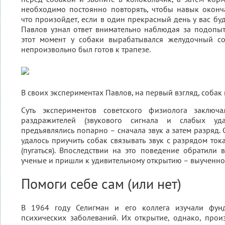
необходимо постоянно повторять, чтобы навык оконч
что произойдет, если в один прекрасный день у вас бу
Павлов узнал ответ внимательно наблюдая за подопыт
этот момент у собаки вырабатывался желудочный сок
непроизвольно был готов к трапезе.
В своих экспериментах Павлов, на первый взгляд, собак
Суть экспериментов советского физиолога заключа
раздражителей (звукового сигнала и слабых уда
предъявлялись попарно – сначала звук а затем разряд.
удалось приучить собак связывать звук с разрядом ток
(пугаться). Впоследствии на это поведение обратили
ученые и пришли к удивительному открытию – выученн
Помоги себе сам (или нет)
В 1964 году Селигман и его коллега изучали фун
психических заболеваний. Их открытие, однако, про