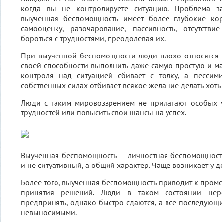
когда вы не контролируете ситуацию. Проблема за
выученная беспомощность имеет более глубокие ко
самооценку, разочарование, пассивность, отсутств
бороться с трудностями, преодолевая их.
При выученной беспомощности люди плохо относятся 
своей способности выполнить даже самую простую и ма
контроля над ситуацией сбивает с толку, а пессим
собственных силах отбивает всякое желание делать хоть 
Люди с таким мировоззрением не прилагают особых у
трудностей или повысить свои шансы на успех.
Выученная беспомощность — личностная беспомощност
и не ситуативный, а общий характер. Чаще возникает у д
Более того, выученная беспомощность приводит к пром
принятия решений. Люди в таком состоянии нере
предпринять, однако быстро сдаются, а все последующи
невыносимыми.