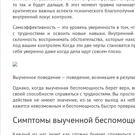
то так и будет дальше. В этот момент травма начинае
критически важных аспекта психического благополучия
внутренний локус контроля.
Самоэффективность — это уровень уверенности в том, ч
с трудностями и освоить новые навыки. Внутренний
склонность воспринимать обстоятельства, которые нах
под вашим контролем. Когда эти две черты становятся п
себя уверенно даже когда дела идут совсем плохо.
Выученное поведение — поведение, возникшее в результ
Однако, когда выученная беспомощность берет верх, в
своей способности справиться с трудностями. Вы просто
действия не имеют значение, из-за чего выход из не
кажется невозможным и беспомощность быстро превращ
Симптомы выученной беспомощ
Каждый из нас знает как сложно бывает справиться 