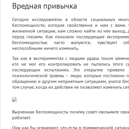
Вредная привычка
Сегодня исследователи в области социальных мно
беспомощности, которая свойственна и нам с вами.
жизненной ситуации, нам сложно найти из нее выход, 
перед глазами. Как показали последующие экспериме
беспомощностью часто жалуются, чувствуют с
неспособными ничего изменить.
Так как в экспериментах с людьми удары током заменил
кто не мог его контролировать не пытались этого с
последующих испытаниях. Это открытие привело
психологической травмы – люди, которые постоянно 
обращению и другим неприятным ситуациям, учатся бе
том случае, когда их действия не позволяют изменить си
Выученная беспомощность: почему совет «возьмите свою
работает.
Они как бы усваивают, что если в травмирующей ситуац