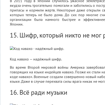
В 2011 году в Японии случилось ужасное землетрясе
якудза очень трогательно помогали и заботились о пос
припасы и кормили жертв. Некоторые даже открыли с
которых теперь не было дома. До сих пор многие счи
организации была намного быстрее и эффективнее,
Японии.
15. Шифр, который никто не мог
Код навахо — надёжный шифр.
Во время Второй мировой войны Америка завербовала
говорящих на языке индейцев навахо. Позже их стали н
коде навахо». Военные создали совершенно новый набо
языке. Даже в случае перехвата силы врага никак не мог
16. Всё ради музыки