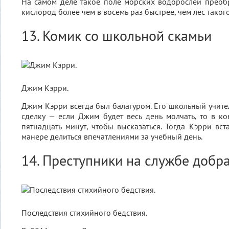
На самом деле такое поле морских водорослей преобр
кислород более чем в восемь раз быстрее, чем лес таког
13. Комик со школьной скамьи
Джим Кэрри.
Джим Кэрри всегда был балагуром. Его школьный учите
сделку — если Джим будет весь день молчать, то в ко
пятнадцать минут, чтобы высказаться. Тогда Кэрри вст
манере делиться впечатлениями за учебный день.
14. Преступники на службе добр
Последствия стихийного бедствия.