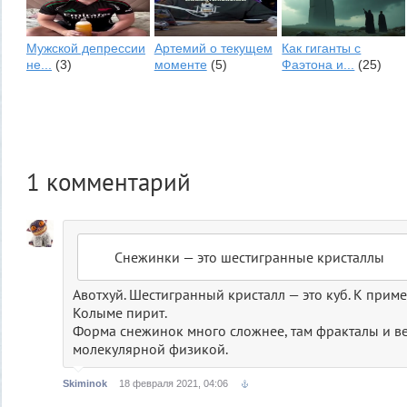
Мужской депрессии
Артемий о текущем
Как гиганты с
не...
(3)
моменте
(5)
Фаэтона и...
(25)
1
комментарий
Снежинки — это шестигранные кристаллы
Авотхуй. Шестигранный кристалл — это куб. К приме
Колыме пирит.
Форма снежинок много сложнее, там фракталы и вес
молекулярной физикой.
Skiminok
18 февраля 2021, 04:06