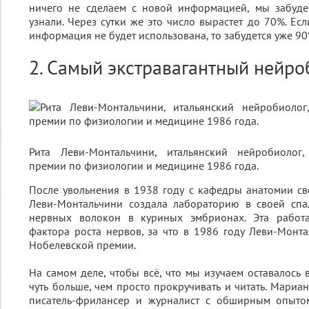
ничего не сделаем с новой информацией, мы забуде
узнали. Через сутки же это число вырастет до 70%. Есл
информация не будет использована, то забудется уже 90
2. Самый экстравагантный нейро
Рита Леви-Монтальчини, итальянский нейробиолог,
премии по физиологии и медицине 1986 года.
После увольнения в 1938 году с кафедры анатомии сво
Леви-Монтальчини создала лабораторию в своей спал
нервных волокон в куриных эмбрионах. Эта работ
фактора роста нервов, за что в 1986 году Леви-Монт
Нобелевской премии.
На самом деле, чтобы всё, что мы изучаем оставалось 
чуть больше, чем просто прокручивать и читать. Мариа
писатель-фрилансер и журналист с обширным опытом