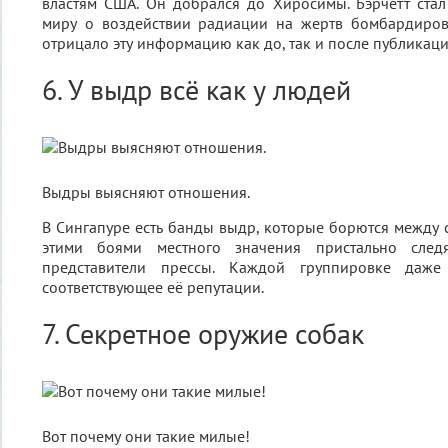
властям США. Он добрался до Хиросимы. Бэрчетт стал
миру о воздействии радиации на жертв бомбардиров
отрицало эту информацию как до, так и после публикаци
6. У выдр всё как у людей
Выдры выясняют отношения.
В Сингапуре есть банды выдр, которые борются между с
этими боями местного значения пристально след
представители прессы. Каждой группировке даже
соответствующее её репутации.
7. Секретное оружие собак
Вот почему они такие милые!