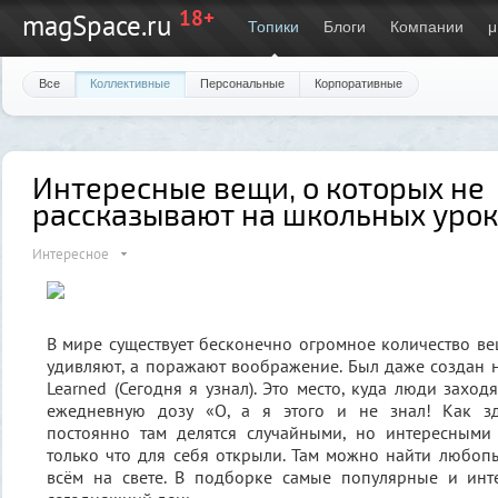
18+
magSpace.ru
Топики
Блоги
Компании
μ
Все
Коллективные
Персональные
Корпоративные
Интересные вещи, о которых не
рассказывают на школьных уро
Интересное
В мире существует бесконечно огромное количество ве
удивляют, а поражают воображение. Был даже создан н
Learned (Сегодня я узнал). Это место, куда люди заход
ежедневную дозу «О, а я этого и не знал! Как зд
постоянно там делятся случайными, но интересными
только что для себя открыли. Там можно найти любо
всём на свете. В подборке самые популярные и ин