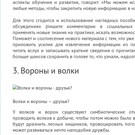
аспекты обучения и развития, говорит: «Мы можем и
любые методы, чтобы закрепить новую информацию в н
Для этого сгодится и использование наглядных пособи
обсуждениях (пишите комментарии в социальных 
применять новые знания на практике, искать возможнос
Поможет и соотнесение нового материала с тем, что уже
приложить усилия для извлечения информации из па
читать вслух и записывать краткие сведения о прочита
больше шансов сохранить в голове то, что узнали, надолг
3. Вороны и волки
Волки и вороны — друзья?
У волков и ворон существуют симбиотические от
проводить волков к добыче, чтобы потом можно было вз
будут дразнить лесных хищников, провоцировать пог
может развиваться нечто наподобие дружбы.