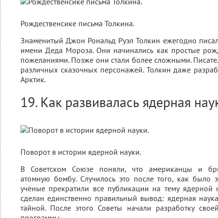
Рождественсике письма Толкина.
Знаменитый Джон Рональд Руэл Толкин ежегодно писал
имени Деда Мороза. Они начинались как простые рож
пожеланиями. Позже они стали более сложными. Писател
различных сказочных персонажей. Толкин даже разра
Арктик.
19. Как развивалась ядерная нау
Поворот в истории ядерной науки.
В Советском Союзе поняли, что американцы и бр
атомную бомбу. Случилось это после того, как было 
учёные прекратили все публикации на тему ядерной н
сделан единственно правильный вывод: ядерная наука
тайной. После этого Советы начали разработку свое
программы.