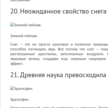
20. Неожиданное свойство снега
Зимний пейзаж.
Снег — это не просто красивое и полезное природ
способен поглощать звук. Всё потому что снег — по
шестигранные кристаллы, заполненные воздухом.
звуковые волны, создавая под снежным покровом
эффект.
21. Древняя наука превосходила
Эратосфен.
Древнегреческий учёный, математик и астроном, Эрат