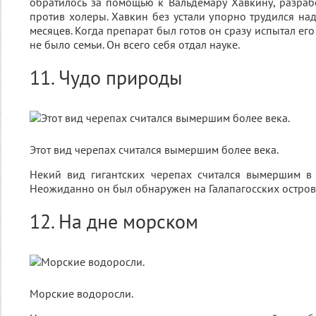
обратилось за помощью к Вальдемару Хавкину, разра
против холеры. Хавкин без устали упорно трудился на
месяцев. Когда препарат был готов он сразу испытал его
не было семьи. Он всего себя отдал науке.
11. Чудо природы
Этот вид черепах считался вымершим более века.
Некий вид гигантских черепах считался вымершим в 
Неожиданно он был обнаружен на Галапагосских острова
12. На дне морском
Морские водоросли.