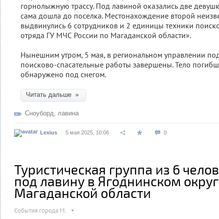
горнолыжную трассу. Под лавиной оказались две девушк
сама дошла до поселка. Местонахождение второй неизве
выдвинулись 6 сотрудников и 2 единицы техники поиск
отряда ГУ МЧС России по Магаданской области».
Нынешним утром, 5 мая, в региональном управлении под
поисково-спасательные работы завершены. Тело погиб
обнаружено под снегом.
Читать дальше »
Сноуборд
,
лавина
Lexius
5 мая 2025, 10:06
0
Туристическая группа из 6 чело
под лавину в Ягоднинском окру
Магаданской области
События города М.