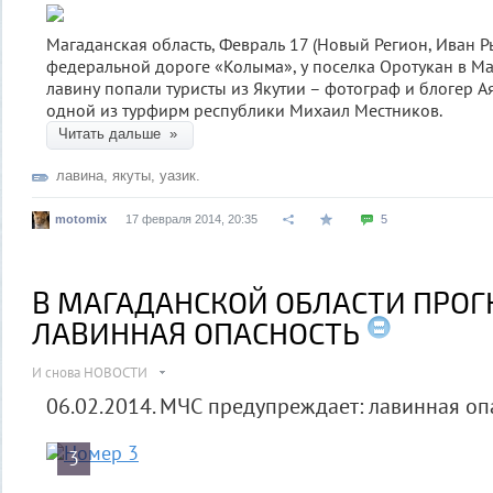
Магаданская область, Февраль 17 (Новый Регион, Иван Р
федеральной дороге «Колыма», у поселка Оротукан в М
лавину попали туристы из Якутии – фотограф и блогер 
одной из турфирм республики Михаил Местников.
Читать дальше »
лавина
,
якуты
,
уазик.
motomix
17 февраля 2014, 20:35
5
В МАГАДАНСКОЙ ОБЛАСТИ ПРОГ
ЛАВИННАЯ ОПАСНОСТЬ
И снова НОВОСТИ
06.02.2014. МЧС предупреждает: лавинная оп
3