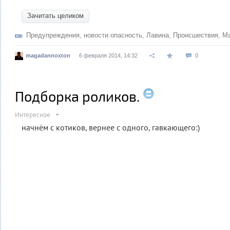
Зачитать целиком
Предупреждения
,
новости.опасность
,
Лавина
,
Происшествия
,
Ма
magadannoxton
6 февраля 2014, 14:32
0
Подборка роликов.
Интересное
начнём с котиков, вернее с одного, гавкающего:)