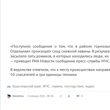
«Поступило сообщение о том, что в районе горнолы
Отдельная» произошёл сход снежной лавины В результа
засыпало пять домиков, в которых находились люди, их 
— приводит РИА Новости сообщение пресс-службы МЧС.
В ведомстве отметили, что к месту происшествия напра
50 спасателей и три единицы техники.
Красноярский край
,
МЧС
,
лавина
,
последствия
,
видео
Vendetta
9 января 2021, 08:26
0