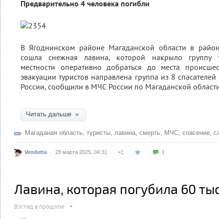
Предварительно 4 человека погибли
В Ягоднинском районе Магаданской области в райо
сошла снежная лавина, которой накрыло группу т
местности оперативно добраться до места происше
эвакуации туристов направлена группа из 8 спасателей
России, сообщили в МЧС России по Магаданской области
Читать дальше »
Магаданая область
,
туристы
,
лавина
,
смерть
,
МЧС
,
спасение
,
с
Vendetta
28 марта 2025, 04:31
1
Лавина, которая погубила 60 ты
Взгляд в прошлое