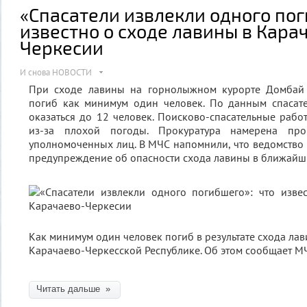
«Спасатели извлекли одного пог
известно о сходе лавины в Кара
Черкесии
И снова НОВОСТИ
При сходе лавины на горнолыжном курорте Домбай 
погиб как минимум один человек. По данным спасате
оказаться до 12 человек. Поисково-спасательные рабо
из-за плохой погоды. Прокуратура намерена про
уполномоченных лиц. В МЧС напомнили, что ведомство
предупреждение об опасности схода лавины в ближайш
Как минимум один человек погиб в результате схода ла
Карачаево-Черкесской Республике. Об этом сообщает М
Читать дальше »