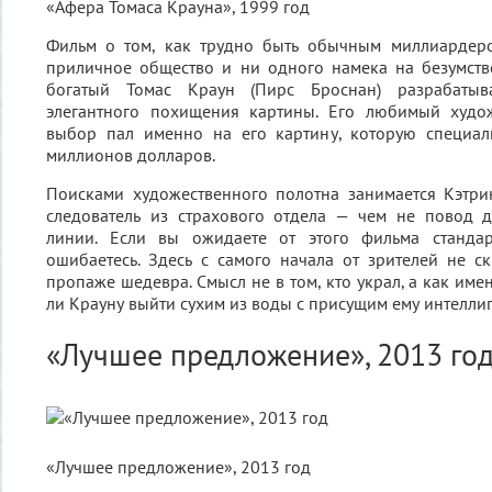
«Афера Томаса Крауна», 1999 год
Фильм о том, как трудно быть обычным миллиардеро
приличное общество и ни одного намека на безумств
богатый Томас Краун (Пирс Броснан) разрабатыв
элегантного похищения картины. Его любимый худо
выбор пал именно на его картину, которую специа
миллионов долларов.
Поисками художественного полотна занимается Кэтрин
следователь из страхового отдела — чем не повод 
линии. Если вы ожидаете от этого фильма стандар
ошибаетесь. Здесь с самого начала от зрителей не с
пропаже шедевра. Смысл не в том, кто украл, а как имен
ли Крауну выйти сухим из воды с присущим ему интелли
«Лучшее предложение», 2013 го
«Лучшее предложение», 2013 год