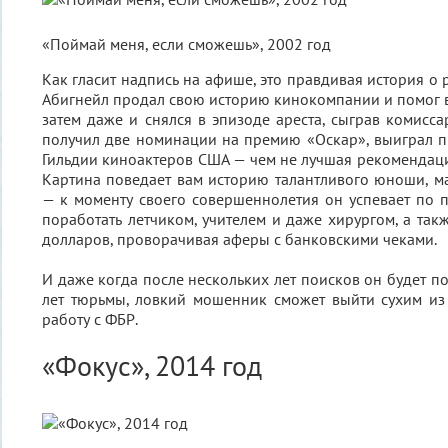
«Поймай меня, если сможешь», 2002 год
Как гласит надпись на афише, это правдивая история о
Абигнейл продал свою историю кинокомпании и помог в
затем даже и снялся в эпизоде ареста, сыграв комисса
получил две номинации на премию «Оскар», выиграл 
Гильдии киноактеров США — чем не лучшая рекомендация
Картина поведает вам историю талантливого юноши, 
— к моменту своего совершеннолетия он успевает по
поработать летчиком, учителем и даже хирургом, а так
долларов, проворачивая аферы с банковскими чеками.
И даже когда после нескольких лет поисков он будет п
лет тюрьмы, ловкий мошенник сможет выйти сухим из
работу с ФБР.
«Фокус», 2014 год