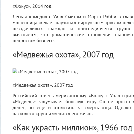
«Фокус», 2014 год
Легкая комедия с Уилл Смитом и Марго Робби в глав
мошенница желает научиться виртуозным трюкам нелег
незадачливых граждан и присоединяется группе
выясняется, что романтические отношения становя
непростом бизнесе.
«Медвежья охота», 2007 год
«Медвежья охота», 2007 год
Российский ответ американскому «Волку с Уолл-стри
«Медведь» задумывает большую игру. Он не просто х
денег, но еще и отомстить за смерть отца. Однако 
насколько круто изменится его жизнь.
«Как украсть миллион», 1966 год