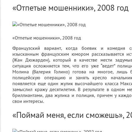
«Отпетые мошенники», 2008 год
«Отпетые мошенники», 2008 год
Французский вариант, когда боевик и комедия с
изысканным французским юмором рассказывается ис
(Жан Дюжарден), который в качестве мести задумы
ситуация осложняется тем, что его уже “ведет” полиц
Молина (Валерия Голино) готова на многое, лишь 
полицейскую операцию и занять кресло начальни
появляется еще один жулик высочайшего класса Макс
замыслил кражу десятилетия. В результате в одном м
бриллиантами, два жулика и полиция, причем у кажд
свои интересы.
«Поймай меня, если сможешь», 2