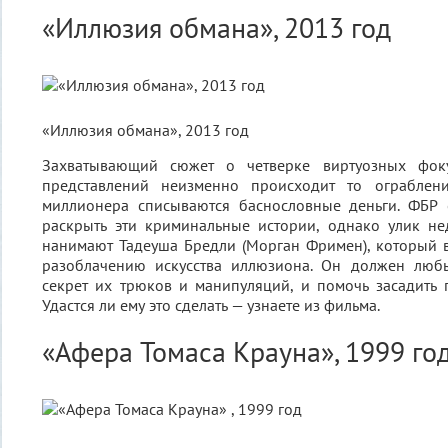
«Иллюзия обмана», 2013 год
«Иллюзия обмана», 2013 год
Захватывающий сюжет о четверке виртуозных фок
представлений неизменно происходит то ограблени
миллионера списываются баснословные деньги. ФБР с
раскрыть эти криминальные истории, однако улик не
нанимают Тадеуша Бредли (Морган Фримен), который 
разоблачению искусства иллюзиона. Он должен люб
секрет их трюков и манипуляций, и помочь засадить 
Удастся ли ему это сделать — узнаете из фильма.
«Афера Томаса Крауна», 1999 го