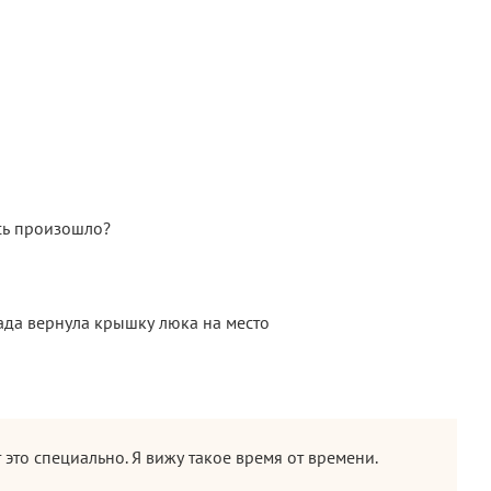
есь произошло?
ада вернула крышку люка на место
 это специально. Я вижу такое время от времени.