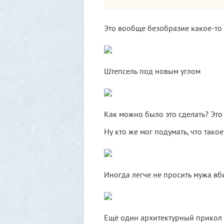
Это вообще безобразие какое-то
Штепсель под новым углом
Как можно было это сделать? Это
Ну кто же мог подумать, что так
Иногда легче не просить мужа вби
Ещё один архитектурный прикол (