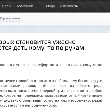
Блоги
Компании
μ
Люди
Активность
Корпоративные
орых становится ужасно
тся дать кому-то по рукам
или менее спокойно относится к небольшому беспорядку, и
начительные детали, выбивающиеся из общего ряда
сли вы относите себя к первой группе, вряд ли спокойно
е, которыми поделились пользователи сети. Многие пишут
м душевную боль, ведь то, что на них изображено, режет
ккуратности и непродуманности.