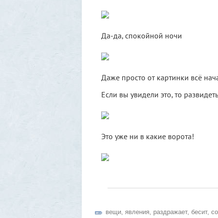
Да-да, спокойной ночи
Даже просто от картинки всё нач
Если вы увидели это, то развидет
Это уже ни в какие ворота!
вещи
,
явления
,
раздражает
,
бесит
,
со