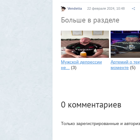
Vendetta
22 февраля 2024, 10:48
Больше в разделе
Мужской депрессии
Артемий о те
не...
(3)
моменте
(5)
0
комментариев
Только зарегистрированные и автори