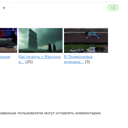
.
+11
кущем
Как гиганты с Фаэтона
В Подмосковье
и...
(25)
мужчина...
(3)
зованные пользователи могут оставлять комментарии.