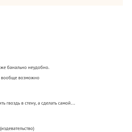
 же банально неудобно.
ое вообще возможно
ть гвоздь в стену, а сделать самой…
издевательство)