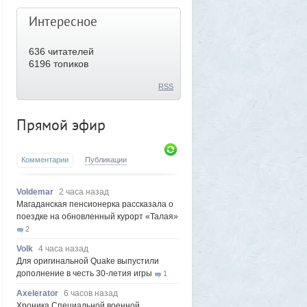
Интересное
636
читателей
6196 топиков
RSS
Прямой эфир
Комментарии
Публикации
Voldemar
2 часа назад
Магаданская пенсионерка рассказала о
поездке на обновленный курорт «Талая»
2
Volk
4 часа назад
Для оригинальной Quake выпустили
дополнение в честь 30-летия игры
1
Axelerator
6 часов назад
Хроника Специальной военной