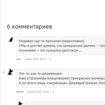
6
комментариев
Недавно где-то прочитал (недословно):
«Мы в детстве думали, что прекрасное далеко — это
понимаем — это прошлое (детство)»…
Joe
7 июня 2023, 18:37
Что-то как-то дешевенько.
Алиса Селезнёва олицетворяет прекрасное (коммун
А тут всего лишь «заграница». Дешевый трешак. Нах
Olorin
8 июня 2023, 12:02