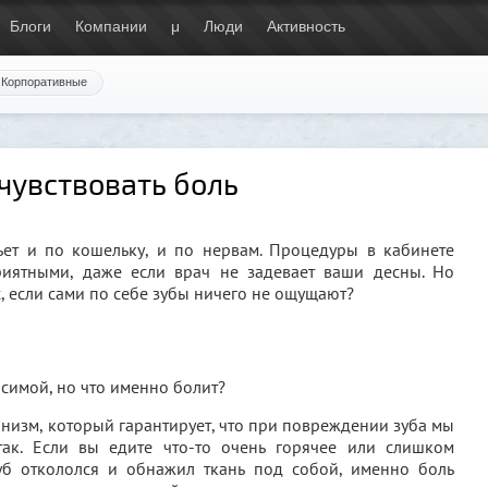
Блоги
Компании
μ
Люди
Активность
Корпоративные
чувствовать боль
ьет и по кошельку, и по нервам. Процедуры в кабинете
риятными, даже если врач не задевает ваши десны. Но
х, если сами по себе зубы ничего не ощущают?
симой, но что именно болит?
низм, который гарантирует, что при повреждении зуба мы
так. Если вы едите что-то очень горячее или слишком
уб откололся и обнажил ткань под собой, именно боль