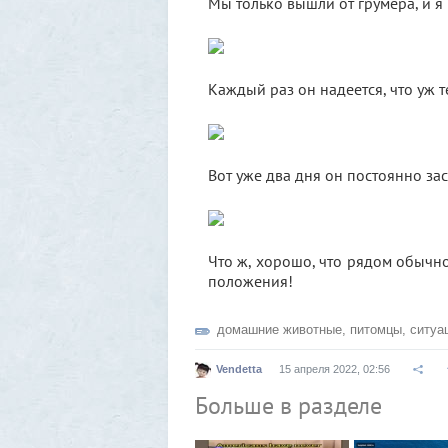
Мы только вышли от грумера, и я
Каждый раз он надеется, что уж т
Вот уже два дня он постоянно зас
Что ж, хорошо, что рядом обычн
положения!
домашние животные
,
питомцы
,
ситуа
Vendetta
15 апреля 2022, 02:56
Больше в разделе