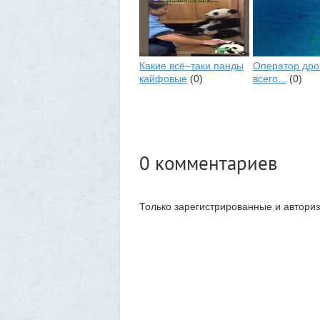
Какие всё–таки панды
Оператор дро
кайфовые
(0)
всего...
(0)
0
комментариев
Только зарегистрированные и автори