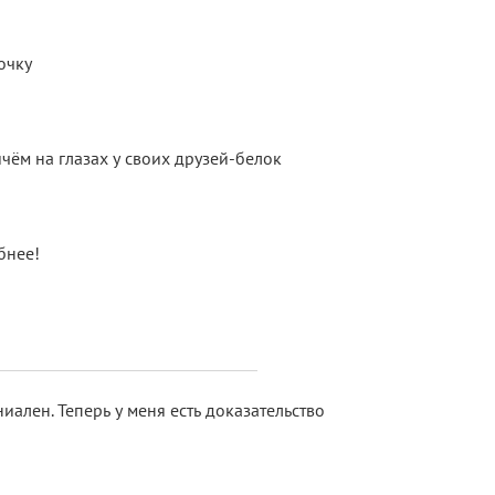
очку
чём на глазах у своих друзей-белок
бнее!
ниален. Теперь у меня есть доказательство