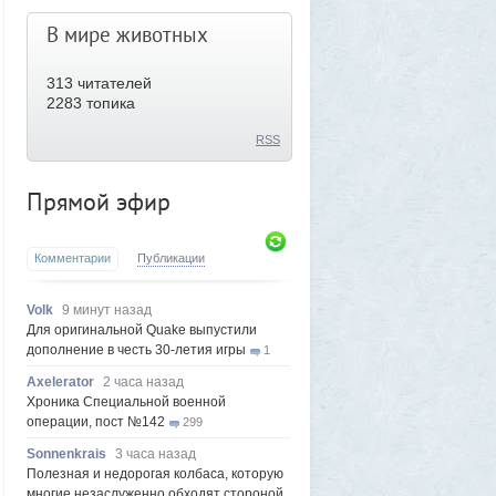
В мире животных
313
читателей
2283 топика
RSS
Прямой эфир
Комментарии
Публикации
Volk
9 минут назад
Для оригинальной Quake выпустили
дополнение в честь 30-летия игры
1
Axelerator
2 часа назад
Хроника Специальной военной
операции, пост №142
299
Sonnenkrais
3 часа назад
Полезная и недорогая колбаса, которую
многие незаслуженно обходят стороной