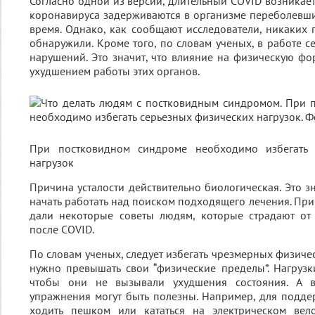
Согласно одной из версий, длительный COVID возникает 
коронавируса задерживаются в организме переболевш
время. Однако, как сообщают исследователи, никаких 
обнаружили. Кроме того, по словам ученых, в работе с
нарушений. Это значит, что влияние на физическую фо
ухудшением работы этих органов.
При постковидном синдроме необходимо избегать 
нагрузок
Причина усталости действительно биологическая. Это зн
начать работать над поиском подходящего лечения. При
дали некоторые советы людям, которые страдают от 
после COVID.
По словам ученых, следует избегать чрезмерных физическ
нужно превышать свои “физические пределы”. Нагруз
чтобы они не вызывали ухудшения состояния. А в
упражнения могут быть полезны. Например, для подд
ходить пешком или кататься на электрическом вел