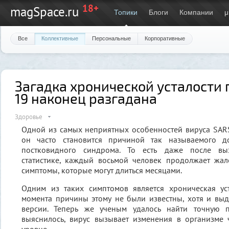
18+
magSpace.ru
Топики
Блоги
Компании
μ
Все
Коллективные
Персональные
Корпоративные
Загадка хронической усталости 
19 наконец разгадана
Здоровье
Одной из самых неприятных особенностей вируса SARS-
он часто становится причиной так называемого д
постковидного синдрома. То есть даже после выз
статистике, каждый восьмой человек продолжает жал
симптомы, которые могут длиться месяцами.
Одним из таких симптомов является хроническая уст
момента причины этому не были известны, хотя и вы
версии. Теперь же ученым удалось найти точную п
выяснилось, вирус вызывает изменения в организме 