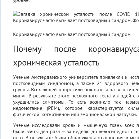
уровне.
Коронавирус часто вызывает постковидный синдром
Почему после коронавирус
хроническая усталость
Ученые Амстердамского университета привлекли к исс
постковидным синдромом, а также 21 здорового чел
группы. Всех людей попросили покататься на велосипед
минут. В результате этого несложного теста у людей с
ухудшились симптомы. То есть возникло так назыв
недомогание (PEM), которое характеризуется силь
физической, когнитивной или эмоциональной нагрузки.
Ученые исследовали кровь и мышечную ткань всех 
были взяты два раза — за неделю до велосипедного тес
него. В результате были обнаружены отклонения в мы