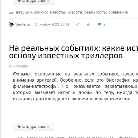
Читать дальше »
девушки
,
конкурс красоты
,
красота
,
реальность
,
сравнение
Vendetta
14 ноября 2023, 10:34
2
На реальных событиях: какие ис
основу известных триллеров
Кинобудка
Фильмы, основанные на реальных событиях, зачаст
внимания зрителей. Особенно, если это биографии и
фильмы-катастрофы. Но, оказывается, захватывающ
которых вызывает испуг и дрожь по телу, иногда 
истории, произошедшие с людьми в реальной жизни.
Читать дальше »