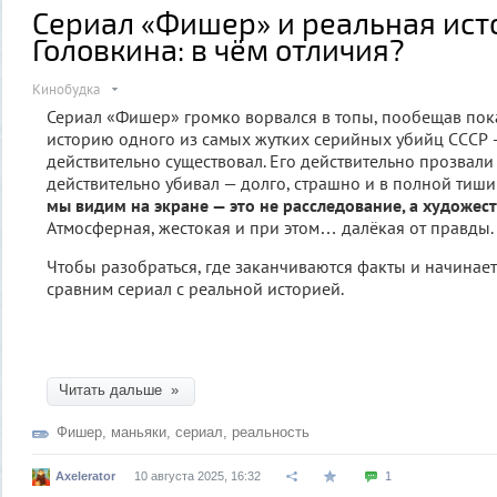
Сериал «Фишер» и реальная ист
Головкина: в чём отличия?
Кинобудка
Сериал «Фишер» громко ворвался в топы, пообещав пок
историю одного из самых жутких серийных убийц СССР —
действительно существовал. Его действительно прозвал
действительно убивал — долго, страшно и в полной тиши
мы видим на экране — это не расследование, а художес
Атмосферная, жестокая и при этом… далёкая от правды.
Чтобы разобраться, где заканчиваются факты и начинает
сравним сериал с реальной историей.
Читать дальше »
Фишер
,
маньяки
,
сериал
,
реальность
Axelerator
10 августа 2025, 16:32
1