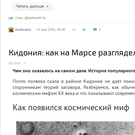
Читать дальше »
сны
,
реальность
Axelerator
23 мая 2026, 08:08
2
Кидония: как на Марсе разгляде
Космос
Чем оно оказалось на самом деле. История популярног
Почти полвека скала в районе Кидония не дает поко
сторонникам теорий заговора. Разберемся, как обыч
космическим мифом XX века и что показывают совреме
Как появился космический миф