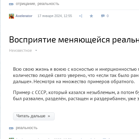
отрицание
,
реальность
Axelerator
17 января 2024, 12:55
0
Восприятие меняющейся реаль
Неизвестное
Всю свою жизнь я воюю с косностью и инерционностью
количество людей свято уверено, что «если так было рань
дальше». Несмотря на множество примеров обратного.
Пример с СССР, который казался незыблемым, а потом бу
был развален, разделён, растащен и раздерибанен, уже 
Читать дальше »
реальность