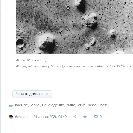
Фото: Wikipedia.org
Фотография «Лицо» (
The Face
), сделанная станцией «Викинг-1» в 1976 году
Читать дальше »
космос
,
Марс
,
наблюдения
,
лицо
,
миф
,
реальность
Vendetta
21 апреля 2026, 03:49
0