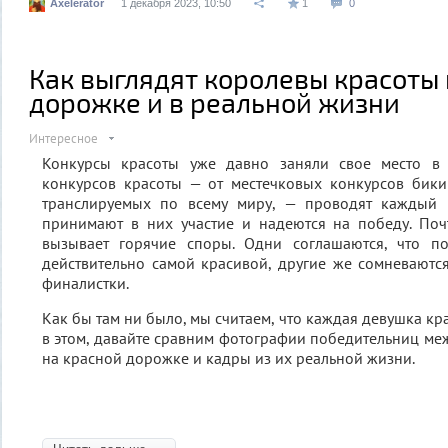
Axelerator
1 декабря 2023, 10:50
1
0
Как выглядят королевы красоты 
дорожке и в реальной жизни
Интересное
Конкурсы красоты уже давно заняли свое место в 
конкурсов красоты — от местечковых конкурсов бик
транслируемых по всему миру, — проводят каждый 
принимают в них участие и надеются на победу. По
вызывает горячие споры. Одни соглашаются, что по
действительно самой красивой, другие же сомневаютс
финалистки.
Как бы там ни было, мы считаем, что каждая девушка кра
в этом, давайте сравним фотографии победительниц м
на красной дорожке и кадры из их реальной жизни.