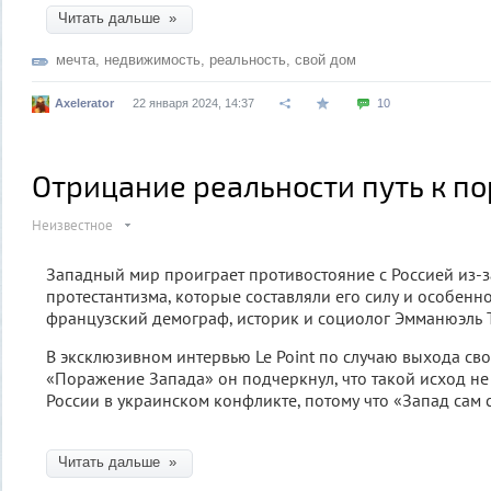
Читать дальше »
мечта
,
недвижимость
,
реальность
,
свой дом
Axelerator
22 января 2024, 14:37
10
Отрицание реальности путь к 
Неизвестное
Западный мир проиграет противостояние с Россией из-
протестантизма, которые составляли его силу и особенно
французский демограф, историк и социолог Эмманюэль 
В эксклюзивном интервью Le Point по случаю выхода св
«Поражение Запада» он подчеркнул, что такой исход не
России в украинском конфликте, потому что «Запад сам 
Читать дальше »