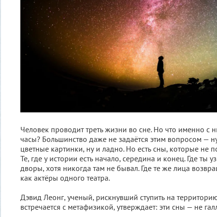
Человек проводит треть жизни во сне. Но что именно с 
часы? Большинство даже не задаётся этим вопросом — ну
цветные картинки, ну и ладно. Но есть сны, которые не п
Те, где у истории есть начало, середина и конец. Где ты
дворы, хотя никогда там не бывал. Где те же лица возвр
как актёры одного театра.
Дэвид Леонг, ученый, рискнувший ступить на территорию
встречается с метафизикой, утверждает: эти сны — не га