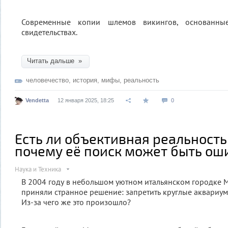
Современные копии шлемов викингов, основанные
свидетельствах.
Читать дальше »
человечество
,
история
,
мифы
,
реальность
Vendetta
12 января 2025, 18:25
0
Есть ли объективная реальность
почему её поиск может быть ош
Наука и Техника
В 2004 году в небольшом уютном итальянском городке 
приняли странное решение: запретить круглые аквариум
Из-за чего же это произошло?