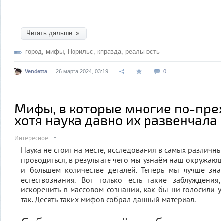
Читать дальше »
город
,
мифы
,
Норильс
,
кправда
,
реальность
Vendetta
26 марта 2024, 03:19
0
Мифы, в которые многие по-пре
хотя наука давно их развенчала
Интересное
Наука не стоит на месте, исследования в самых различ
проводиться, в результате чего мы узнаём наш окружаю
и большем количестве деталей. Теперь мы лучше зна
естествознания. Вот только есть такие заблуждени
искоренить в массовом сознании, как бы ни голосили у
так. Десять таких мифов собрал данный материал.