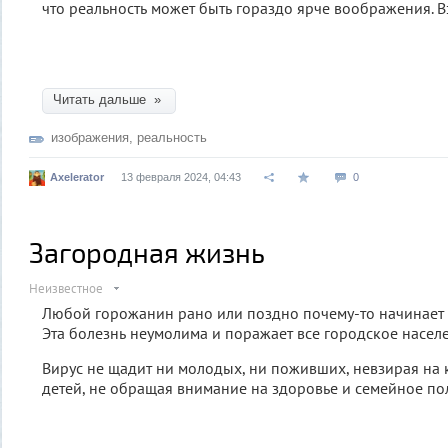
что реальность может быть гораздо ярче воображения. В
Читать дальше »
изображения
,
реальность
Axelerator
13 февраля 2024, 04:43
0
Загородная жизнь
Неизвестное
Любой горожанин рано или поздно почему-то начинает х
Эта болезнь неумолима и поражает все городское насел
Вирус не щадит ни молодых, ни поживших, невзирая на
детей, не обращая внимание на здоровье и семейное по