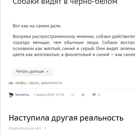
Собаки видят в чёрно-белом
Вот как на самом деле.
Вопреки распространенному мнению, собаки действитель
гораздо меньше, чем обычные люди. Собаки воспр
основном как жёлтый, синий и серый. Они видят зелён
цвета как желтоватые, а фиолетовый и синий — как сине
Читать дальше »
мифы
,
наука
,
реальность
Vendetta
7 марта 2024, 07:54
0
Наступила другая реальность
Недремлющее око