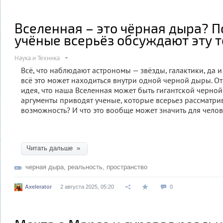
Вселенная – это чёрная дыра? 
учёные всерьёз обсуждают эту 
Наука и Техника
Всё, что наблюдают астрономы — звёзды, галактики, да и
всё это может находиться внутри одной черной дыры. О
идея, что наша Вселенная может быть гигантской черно
аргументы приводят ученые, которые всерьез рассматри
возможность? И что это вообще может значить для челов
Читать дальше »
черная дыра
,
реальность
,
пространство
Axelerator
2 августа 2025, 05:20
0