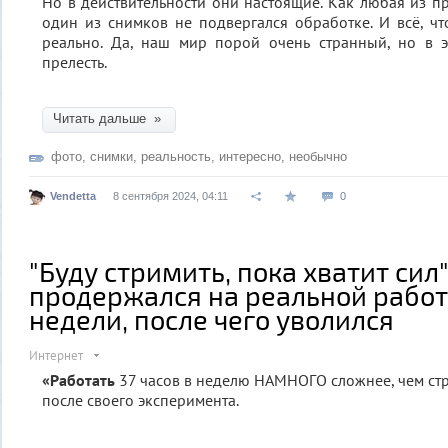
Но в действительности они настоящие. Как любая из п
один из снимков не подвергался обработке. И всё, чт
реально. Да, наш мир порой очень странный, но в э
прелесть.
Читать дальше »
фото
,
снимки
,
реальность
,
интересно
,
необычно
Vendetta
8 сентября 2024, 04:11
0
"Буду стримить, пока хватит сил
продержался на реальной работ
недели, после чего уволился
Интернет
«Работать
37 часов в неделю НАМНОГО сложнее, чем стр
после своего эксперимента.