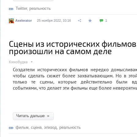
Twitter
,
реальность
Axelerator
25 ноября 2022, 10:16
1
Сцены из исторических фильмов
произошли на самом деле
Кинобудка
Создатели исторических фильмов нередко домыслива
чтобы сделать сюжет более захватывающим. Но в это
только те сцены, которые действительно были в
событиями, что делает эти фильмы еще более невероятн
Читать дальше »
фильм
,
сцена
,
эпизод
,
реальность