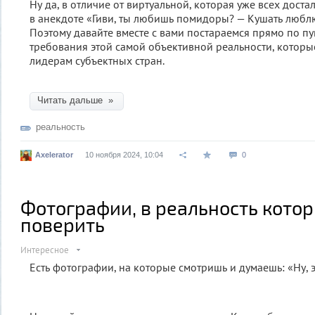
Ну да, в отличие от виртуальной, которая уже всех доста
в анекдоте «Гиви, ты любишь помидоры? — Кушать люблю,
Поэтому давайте вместе с вами постараемся прямо по п
требования этой самой объективной реальности, которы
лидерам субъектных стран.
Читать дальше »
реальность
Axelerator
10 ноября 2024, 10:04
0
Фотографии, в реальность кото
поверить
Интересное
Есть фотографии, на которые смотришь и думаешь: «Ну, 