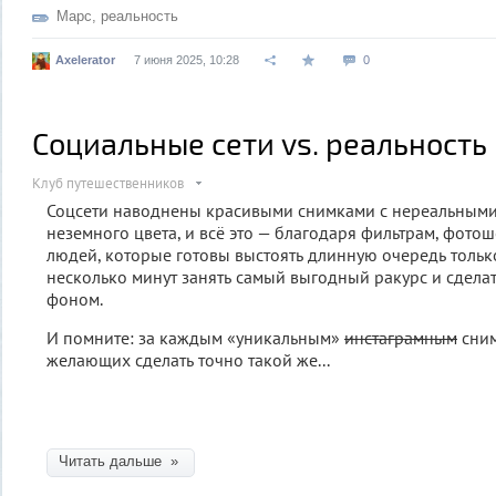
Марс
,
реальность
Axelerator
7 июня 2025, 10:28
0
Социальные сети vs. реальность
Клуб путешественников
Соцсети наводнены красивыми снимками с нереальными
неземного цвета, и всё это — благодаря фильтрам, фот
людей, которые готовы выстоять длинную очередь только
несколько минут занять самый выгодный ракурс и сдела
фоном.
И помните: за каждым «уникальным»
инстаграмным
сним
желающих сделать точно такой же...
Читать дальше »