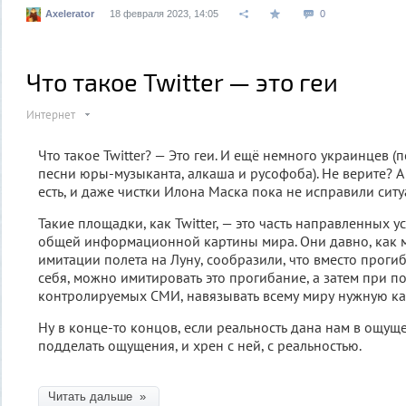
Axelerator
18 февраля 2023, 14:05
0
Что такое Twitter — это геи
Интернет
Что такое Twitter? — Это геи. И ещё немного украинцев (
песни юры-музыканта, алкаша и русофоба). Не верите? А 
есть, и даже чистки Илона Маска пока не исправили сит
Такие площадки, как Twitter, — это часть направленных
общей информационной картины мира. Они давно, как 
имитации полета на Луну, сообразили, что вместо проги
себя, можно имитировать это прогибание, а затем при п
контролируемых СМИ, навязывать всему миру нужную ка
Ну в конце-то концов, если реальность дана нам в ощущ
подделать ощущения, и хрен с ней, с реальностью.
Читать дальше »