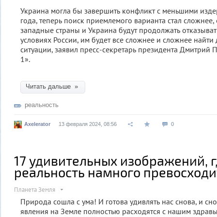
Украина могла бы завершить конфликт с меньшими изд
года, теперь поиск приемлемого варианта стал сложнее, 
западные страны и Украина будут продолжать отказыват
условиях России, им будет все сложнее и сложнее найти
ситуации, заявил пресс-секретарь президента Дмитрий 
1».
Читать дальше »
реальность
Axelerator
13 февраля 2024, 08:56
0
17 удивительных изображений, 
реальность намного превосход
Планета Земля
Природа сошла с ума! И готова удивлять нас снова, и сн
явления на Земле полностью расходятся с нашим здрав