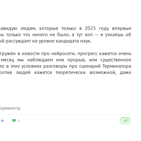
Завидую людям, которые только в 2025 году впервые
ы только что ничего не было, а тут хоп — и узнаёшь об
ый рассуждает на уровне кандидата наук.
гружён в новости про нейросети, прогресс кажется очень
 месяц мы наблюдаем или прорыв, или существенное
то в этих условиях разговоры про сценарий Терминатора
ротив людей кажется теоретически возможной, даже
Терминатор
1
+5