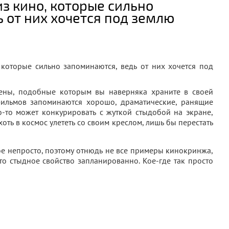
з кино, которые сильно
 от них хочется под землю
ны, подобные которым вы наверняка храните в своей
ильмов запоминаются хорошо, драматические, ранящие
о-то может конкурировать с жуткой стыдобой на экране,
хоть в космос улететь со своим креслом, лишь бы перестать
ое непросто, поэтому отнюдь не все примеры кинокринжа,
о стыдное свойство запланированно. Кое-где так просто