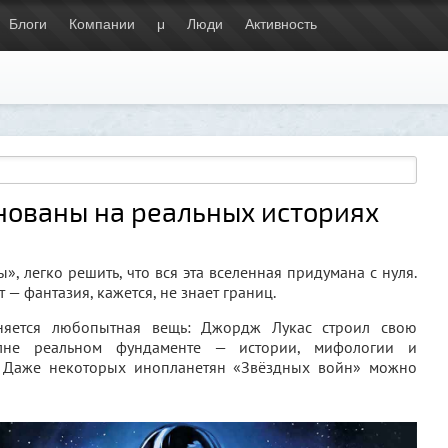
Блоги
Компании
μ
Люди
Активность
нованы на реальных историях
, легко решить, что вся эта вселенная придумана с нуля.
 — фантазия, кажется, не знает границ.
сняется любопытная вещь: Джордж Лукас строил свою
лне реальном фундаменте — истории, мифологии и
. Даже некоторых инопланетян «Звёздных войн» можно