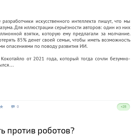
 разработчики искусственного интеллекта пишут, что мы
азума. Для иллюстрации серьёзности авторов: один из них
иллионной взятки, которую ему предлагали за молчание.
терять 85% денег своей семьи, чтобы иметь возможность
ими опасениями по поводу развития ИИ.
 Кокотайло от 2021 года, который тогда сочли безумно-
былся…
0
+28
ть против роботов?