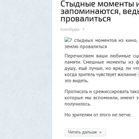
Стыдные моменты и
запоминаются, ведь
провалиться
Кинобудка
Перечисляем ваши любимые сце
памяти. Смешные моменты из ф
душу, ещё лучше, но вряд ли чт
когда зритель чувствует желание 
это видеть.
Прописать и срежиссировать так
которые мы вспомнили, имеют эт
получилось.
Но зрителям от этого не легче.
Читать дальше »