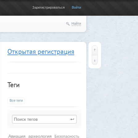
Зарегистрироваться
Войти
Найти
Открытая регистрация
Теги
Все теги
Авиация
археология
Безопасность