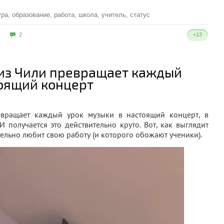
ура
,
образование
,
работа
,
школа
,
учитель
,
статус
2
+13
из Чили превращает каждый
тоящий концерт
вращает каждый урок музыки в настоящий концерт, в
И получается это действительно круто. Вот, как выглядит
ельно любит свою работу (и которого обожают ученики).