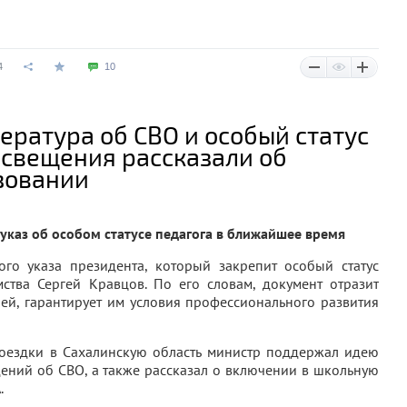
4
10
ература об СВО и особый статус
освещения рассказали об
зовании
каз об особом статусе педагога в ближайшее время
го указа президента, который закрепит особый статус
мства Сергей Кравцов. По его словам, документ отразит
ей, гарантирует им условия профессионального развития
поездки в Сахалинскую область министр поддержал идею
ений об СВО, а также рассказал о включении в школьную
.