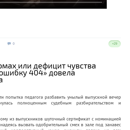
0
+29
омах или дефицит чувства
«ошибку 404» довела
а
ти попытка педагога разбавить унылый выпускной вечер
нулась полноценным судебным разбирательством и
ному из выпускников шуточный сертификат с номинацией
 надеясь вызвать одобрительный смех в зале под занавес