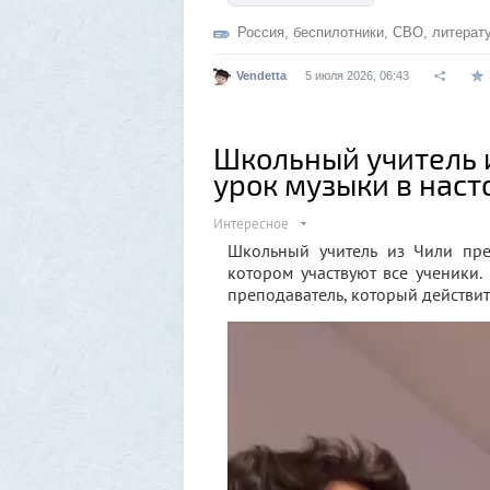
Россия
,
беспилотники
,
СВО
,
литерат
Vendetta
5 июля 2026, 06:43
Школьный учитель 
урок музыки в нас
Интересное
Школьный учитель из Чили пре
котором участвуют все ученики. 
преподаватель, который действит