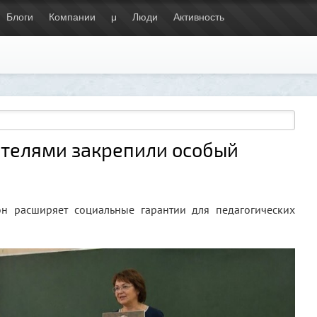
Блоги
Компании
μ
Люди
Активность
ителями закрепили особый
н расширяет социальные гарантии для педагогических