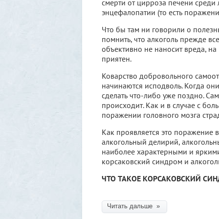
смерти от цирроза печени среди
энцефалопатии (то есть поражени
Что бы там ни говорили о полезн
помнить, что алкоголь прежде все
объективно не наносит вреда, на
приятен.
Коварство добровольного самоот
начинаются исподволь. Когда они
сделать что-либо уже поздно. Сам
происходит. Как и в случае с бо
поражении головного мозга страд
Как проявляется это поражение в
алкогольный делирий, алкогольн
наиболее характерными и яркими
корсаковский синдром и алкогол
ЧТО ТАКОЕ КОРСАКОВСКИЙ СИ
Читать дальше »