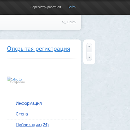
Зарегистрироваться
Войти
Найти
Открытая регистрация
Оффлайн
Информация
Стена
Публикации (24)