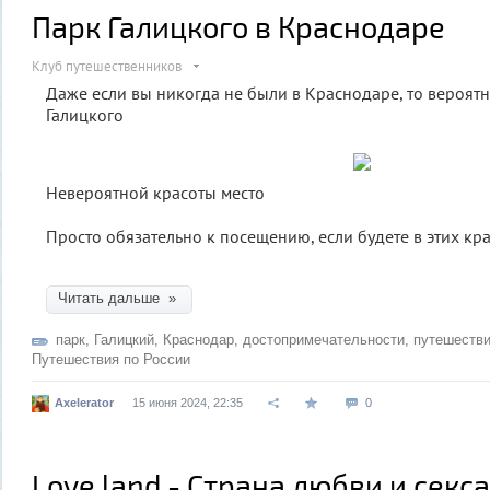
Парк Галицкого в Краснодаре
Клуб путешественников
Даже если вы никогда не были в Краснодаре, то вероят
Галицкого
Невероятной красоты место
Просто обязательно к посещению, если будете в этих кр
Читать дальше »
парк
,
Галицкий
,
Краснодар
,
достопримечательности
,
путешеств
Путешествия по России
Axelerator
15 июня 2024, 22:35
0
Love land - Страна любви и секса