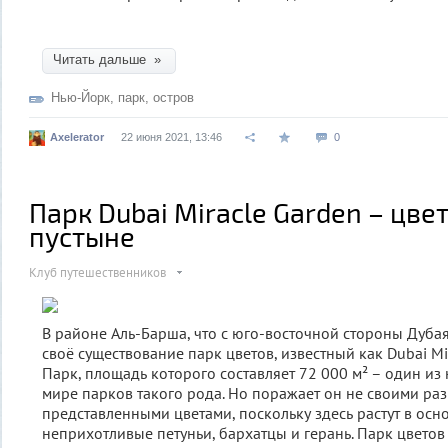
Читать дальше »
Нью-Йорк
,
парк
,
остров
Axelerator
22 июня 2021, 13:46
0
Парк Dubai Miracle Garden – цве
пустыне
Клуб путешественников
В районе Аль-Барша, что с юго-восточной стороны Дубая
своё существование парк цветов, известный как Dubai Mir
Парк, площадь которого составляет 72 000 м² – один из
мире парков такого рода. Но поражает он не своими раз
представленными цветами, поскольку здесь растут в осн
неприхотливые петуньи, бархатцы и герань. Парк цветов