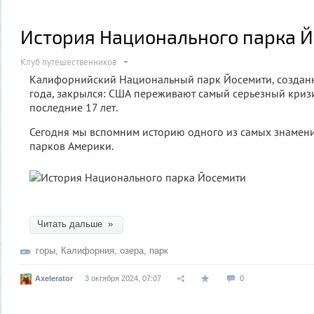
История Национального парка 
Клуб путешественников
Калифорнийский Национальный парк Йосемити, создан
года, закрылся: США переживают самый серьезный кризи
последние 17 лет.
Сегодня мы вспомним историю одного из самых знамен
парков Америки.
Читать дальше »
горы
,
Калифорния
,
озера
,
парк
Axelerator
3 октября 2024, 07:07
0