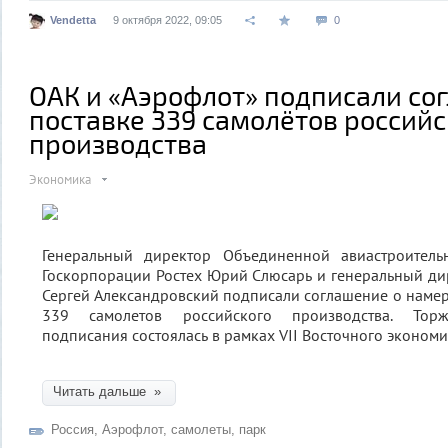
Vendetta
9 октября 2022, 09:05
0
ОАК и «Аэрофлот» подписали со
поставке 339 самолётов российс
производства
Экономика
Генеральный директор Объединенной авиастроитель
Госкорпорации Ростех Юрий Слюсарь и генеральный д
Сергей Александровский подписали соглашение о наме
339 самолетов российского производства. Торж
подписания состоялась в рамках VII Восточного эконом
Читать дальше »
Россия
,
Аэрофлот
,
самолеты
,
парк