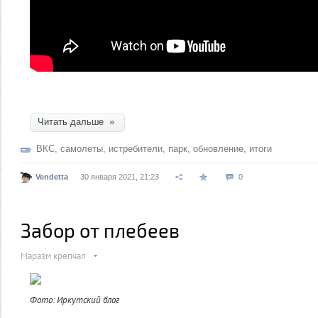
Читать дальше »
ВКС
,
самолеты
,
истребители
,
парк
,
обновление
,
итоги
Vendetta
30 января 2021, 21:23
0
Забор от плебеев
Маразм крепчал
Фото: Иркутский блог