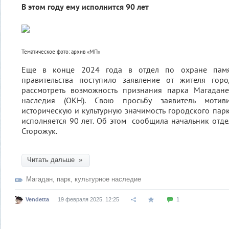
В этом году ему исполнится 90 лет
Тематическое фото: архив «МП»
Еще в конце 2024 года в отдел по охране памят
правительства поступило заявление от жителя гор
рассмотреть возможность признания парка Магадане
наследия (ОКН). Свою просьбу заявитель мотив
историческую и культурную значимость городского парк
исполняется 90 лет. Об этом сообщила начальник отд
Сторожук.
Читать дальше »
Магадан
,
парк
,
культурное наследие
Vendetta
19 февраля 2025, 12:25
1