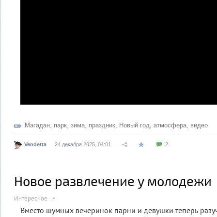
Магадан
,
парк
,
зима
,
праздник
,
Новый год
,
атмосфера
,
видео
Vendetta
24 декабря 2025, 04:01
2
Новое развлечение у молодежи
Интересное
Вместо шумных вечеринок парни и девушки теперь разу