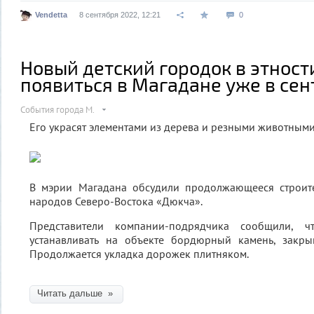
Vendetta
8 сентября 2022, 12:21
0
Новый детский городок в этнос
появиться в Магадане уже в се
События города М.
Его украсят элементами из дерева и резными животным
В мэрии Магадана обсудили продолжающееся строите
народов Северо-Востока «Дюкча».
Представители компании-подрядчика сообщили, ч
устанавливать на объекте бордюрный камень, закры
Продолжается укладка дорожек плитняком.
Читать дальше »