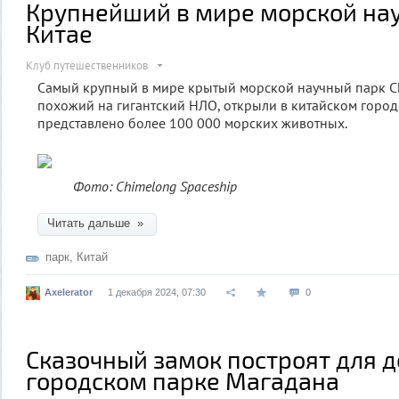
Крупнейший в мире морской нау
Китае
Клуб путешественников
Самый крупный в мире крытый морской научный парк Ch
похожий на гигантский НЛО, открыли в китайском город
представлено более 100 000 морских животных.
Фото: Chimelong Spaceship
Читать дальше »
парк
,
Китай
Axelerator
1 декабря 2024, 07:30
0
Сказочный замок построят для д
городском парке Магадана