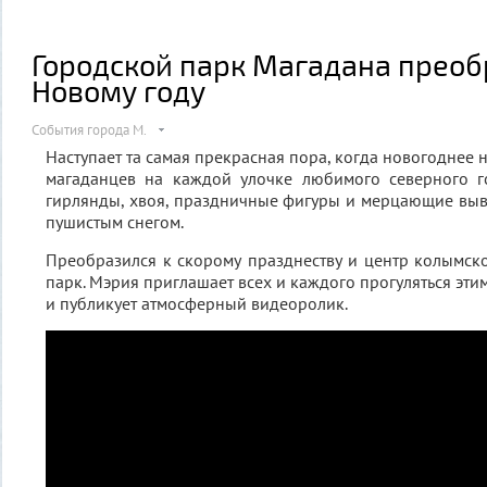
Городской парк Магадана преоб
Новому году
События города М.
Наступает та самая прекрасная пора, когда новогоднее 
магаданцев на каждой улочке любимого северного г
гирлянды, хвоя, праздничные фигуры и мерцающие вы
пушистым снегом.
Преобразился к скорому празднеству и центр колымск
парк. Мэрия приглашает всех и каждого прогуляться эт
и публикует атмосферный видеоролик.