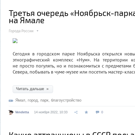
Третья очередь «Ноябрьск-парк
на Ямале
Города России
Сегодня в городском парке Ноябрьска открылся нов
этнографический комплекс «Нум». На территории к
не просто погулять, но и познакомиться с предметами
Севера, побывать в чуме-музее или посетить мастер-клас
Читать дальше »
Ямал
,
город
,
парк
,
благоустройство
Vendetta
14 ноября 2022, 10:33
0
Какие аттракционы в СССР поль