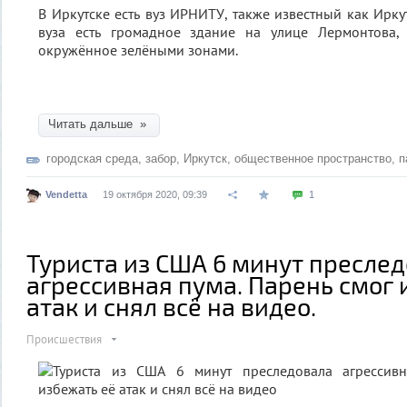
В Иркутске есть вуз ИРНИТУ, также известный как Иркут
вуза есть громадное здание на улице Лермонтова,
окружённое зелёными зонами.
Читать дальше »
городская среда
,
забор
,
Иркутск
,
общественное пространство
,
п
Vendetta
19 октября 2020, 09:39
1
Туриста из США 6 минут пресле
агрессивная пума. Парень смог 
атак и снял всё на видео.
Происшествия