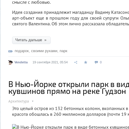
смысле с любовью.
Идея создания принадлежит магаданцу Вадиму Катасонов
арт-объект еще в прошлом году для своей супруги Оль
святого Валентина. Об этом лично рассказала обладател
Читать дальше »
подарок
,
своими руками
,
парк
Vendetta
19 сентября 2021, 05:54
0
В Нью-Йорке открыли парк в ви
кувшинов прямо на реке Гудзон
Архитектура
Это целый остров из 132 бетонных колонн, вкопанных в 
красота обошлась в 260 миллионов долларов (почти 19 