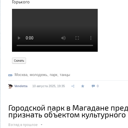
Горького
Скачать
Москва
,
молодежь
,
парк
,
танцы
Vendetta
10 августа 2025, 19:35
0
Городской парк в Магадане пре
признать объектом культурного
Взгляд в прошлое