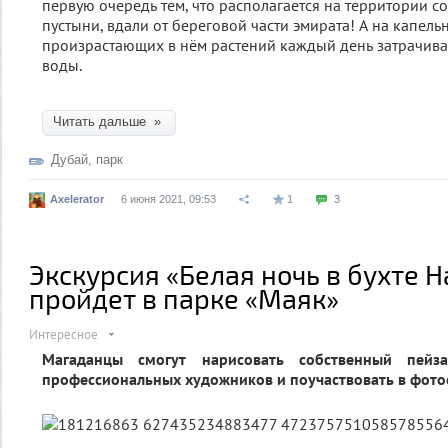
первую очередь тем, что располагается на территории 
пустыни, вдали от береговой части эмирата! А на капел
произрастающих в нём растений каждый день затрачива
воды.
Читать дальше »
Дубай
,
парк
Axelerator
6 июня 2021, 09:53
1
3
Экскурсия «Белая ночь в бухте Н
пройдет в парке «Маяк»
Интересное
Магаданцы смогут нарисовать собственный пейз
профессиональных художников и поучаствовать в фото