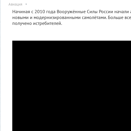
Авиация
Начиная с 2010 года Вооружённые Силы России начали 
новыми и модернизированными самолётами. Больше всег
получено истребителей.