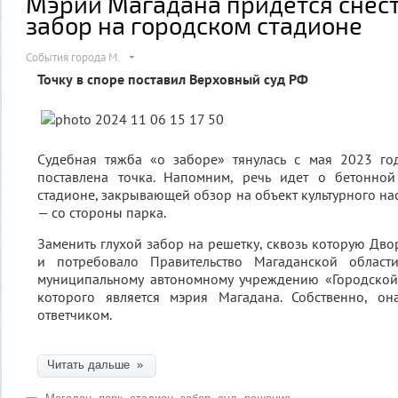
Мэрии Магадана придется снес
забор на городском стадионе
События города М.
Точку в споре поставил Верховный суд РФ
Судебная тяжба «о заборе» тянулась с мая 2023 год
поставлена точка. Напомним, речь идет о бетонно
стадионе, закрывающей обзор на объект культурного на
— со стороны парка.
Заменить глухой забор на решетку, сквозь которую Дво
и потребовало Правительство Магаданской област
муниципальному автономному учреждению «Городской 
которого является мэрия Магадана. Собственно, о
ответчиком.
Читать дальше »