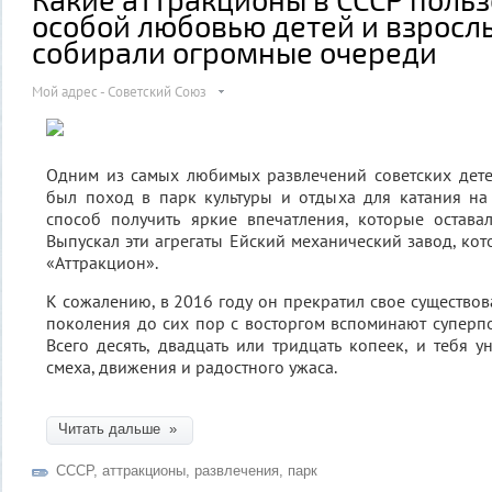
особой любовью детей и взрослы
собирали огромные очереди
Мой адрес - Советский Союз
Одним из самых любимых развлечений советских дете
был поход в парк культуры и отдыха для катания на
способ получить яркие впечатления, которые остава
Выпускал эти агрегаты Ейский механический завод, кот
«Аттракцион».
К сожалению, в 2016 году он прекратил свое существов
поколения до сих пор с восторгом вспоминают суперп
Всего десять, двадцать или тридцать копеек, и тебя у
смеха, движения и радостного ужаса.
Читать дальше »
СССР
,
аттракционы
,
развлечения
,
парк