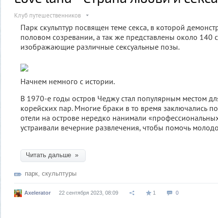
Клуб путешественников
Парк скульптур посвящен теме секса, в которой демонс
половом созревании, а так же представлены около 140 с
изображающие различные сексуальные позы.
Начнем немного с истории.
В 1970-е годы остров Чеджу стал популярным местом дл
корейских пар. Многие браки в то время заключались по
отели на острове нередко нанимали «профессиональных
устраивали вечерние развлечения, чтобы помочь молодо
Читать дальше »
парк
,
скульптуры
Axelerator
22 сентября 2023, 08:09
1
0