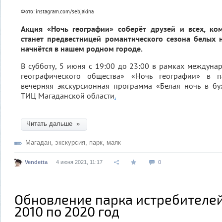
Фото: instagram.com/sebjakina
Акция «Ночь географии» соберёт друзей и всех, ко
станет предвестницей романтического сезона белых 
начнётся в нашем родном городе.
В субботу, 5 июня с 19:00 до 23:00 в рамках междуна
географического общества» «Ночь географии» в 
вечерняя экскурсионная программа «Белая ночь в бу
ТИЦ Магаданской области
.
Читать дальше »
Магадан
,
экскурсия
,
парк
,
маяк
Vendetta
4 июня 2021, 11:17
0
Обновление парка истребителей
2010 по 2020 год