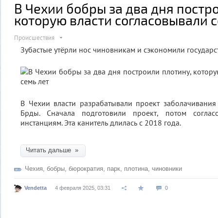
В Чехии бобры за два дня постр
которую власти согласовывали с
Происшествия
Зубастые утёрли нос чиновникам и сэкономили государс
В Чехии власти разрабатывали проект заболачивания
Брды. Сначала подготовили проект, потом согла
инстанциям. Эта канитель длилась с 2018 года.
Читать дальше »
Чехия
,
бобры
,
бюрократия
,
парк
,
плотина
,
чиновники
Vendetta
4 февраля 2025, 03:31
0