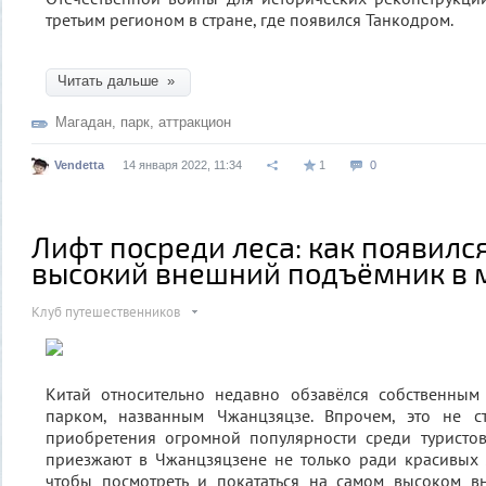
третьим регионом в стране, где появился Танкодром.
Читать дальше »
Магадан
,
парк
,
аттракцион
Vendetta
14 января 2022, 11:34
1
0
Лифт посреди леса: как появилс
высокий внешний подъёмник в 
Клуб путешественников
Китай относительно недавно обзавёлся собственны
парком, названным Чжанцзяцзе. Впрочем, это не с
приобретения огромной популярности среди туристов
приезжают в Чжанцзяцзене не только ради красивых 
чтобы посмотреть и покататься на самом высоком 