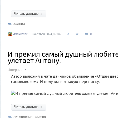
Читать дальше »
халява
Axelerator
3 октября 2024, 07:04
0
И премия самый душный любите
улетает Антону.
Интернет
Автор выложил в чате дачников объявление «Отдам двер
самовывозом». И получил вот такую переписку.
Читать дальше »
объявление
,
халява