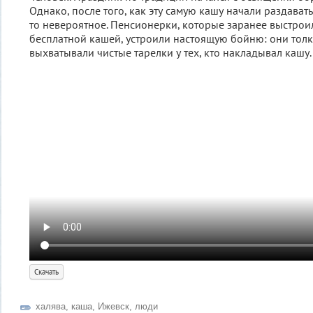
Однако, после того, как эту самую кашу начали раздавать
то невероятное. Пенсионерки, которые заранее выстроил
бесплатной кашей, устроили настоящую бойню: они толк
выхватывали чистые тарелки у тех, кто накладывал кашу.
Скачать
халява
,
каша
,
Ижевск
,
люди