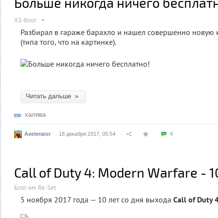
Больше никогда ничего бесплатн
ХЗ-блог
Разбирал в гараже барахло и нашел совершенно новую 
(типа того, что на картинке).
Читать дальше »
халява
Axelerator
18 декабря 2017, 05:54
4
Call of Duty 4: Modern Warfare - 1
Блог им. Re-Set
5 ноября 2017 года — 10 лет со дня выхода
Call of Duty