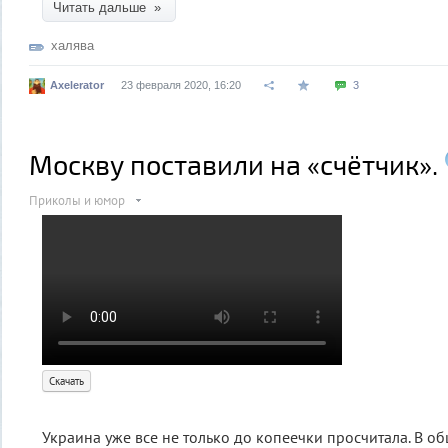
Читать дальше »
халява
Axelerator
23 февраля 2020, 16:20
3
Москву поставили на «счётчик».
Приколы и юмор
Скачать
Украина уже все не только до копеечки просчитала. В об