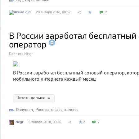
djd
20 января 2018, 08:52
2
В России заработал бесплатный
оператор
Блог им. Negr
В России заработал бесплатный сотовый оператор, котор
мобильного интернета каждый месяц
Читать дальше »
Danycom
,
Россия
,
связь
,
халява
Negr
6 января 2018, 00:36
2
7