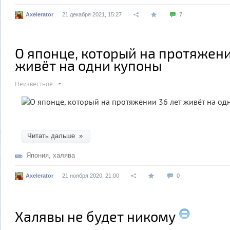
Axelerator
21 декабря 2021, 15:27
7
О японце, который на протяжени
живёт на одни купоны
Неизвестное
Читать дальше »
Япония
,
халява
Axelerator
21 ноября 2020, 21:00
0
Халявы не будет никому