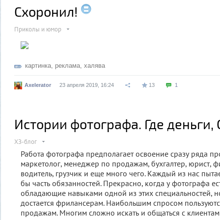
Схоронил!
Приколы и юмор
картинка
,
реклама
,
халява
Axelerator
23 апреля 2019, 16:24
13
1
Истории фотографа. Где деньги,
ХЗ-блог
Работа фотографа предполагает освоение сразу ряда пр
маркетолог, менеджер по продажам, бухгалтер, юрист, 
водитель, грузчик и еще много чего. Каждый из нас пытае
бы часть обязанностей. Прекрасно, когда у фотографа ес
обладающие навыками одной из этих специальностей, н
достается фрилансерам. Наибольшим спросом пользуютс
продажам. Многим сложно искать и общаться с клиентам