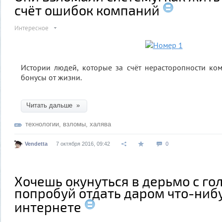
счёт ошибок компаний
Интересное
Истории людей, которые за счёт нерасторопности ко
бонусы от жизни.
Читать дальше »
технологии
,
взломы
,
халява
Vendetta
7 октября 2016, 09:42
0
Хочешь окунуться в дерьмо с гол
попробуй отдать даром что-ниб
интернете