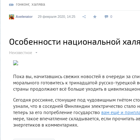
гонконг
,
халява
Axelerator
29 февраля 2020, 14:25
0
Особенности национальной хал
Неизвестное
Пока вы, начитавшись свежих новостей в очереди за спи
морального готовитесь к тринадцатой русско-турецкой 
страны продолжают всё больше уходить в цивилизацион
Сегодня россияне, стонущие под чудовищным гнётом ст
узнали, что в соседней Финляндии электричество стало н
теперь за его потребление государство
вам ещё и припл
мере, такое впечатление складывается, если прочитать 
энергетиков в комментариях.