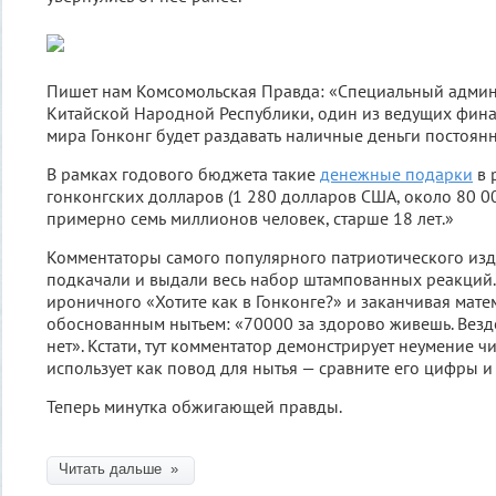
Пишет нам Комсомольская Правда: «Специальный адми
Китайской Народной Республики, один из ведущих фина
мира Гонконг будет раздавать наличные деньги постоян
В рамках годового бюджета такие
денежные подарки
в 
гонконгских долларов (1 280 долларов США, около 80 00
примерно семь миллионов человек, старше 18 лет.»
Комментаторы самого популярного патриотического изд
подкачали и выдали весь набор штампованных реакций.
ироничного «Хотите как в Гонконге?» и заканчивая мате
обоснованным нытьем: «70000 за здорово живешь. Везд
нет». Кстати, тут комментатор демонстрирует неумение чи
использует как повод для нытья — сравните его цифры и
Теперь минутка обжигающей правды.
Читать дальше »