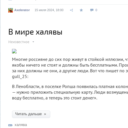
Axelerator
15 июля 2024, 18:00
0
В мире халявы
Неизвестное
Многие россияне до сих пор живут в стойкой иллюзии, 
якобы ничего не стоят и должны быть бесплатными. Прощ
за них должны не они, а другие люди. Вот что пишет по 
gull_25:
В Ленобласти, в поселке Ропша появилась платная колон
— нужно приложить специальную карту. Люди возмущены
воду бесплатно, а теперь это стоит денег».
Читать дальше »
халява