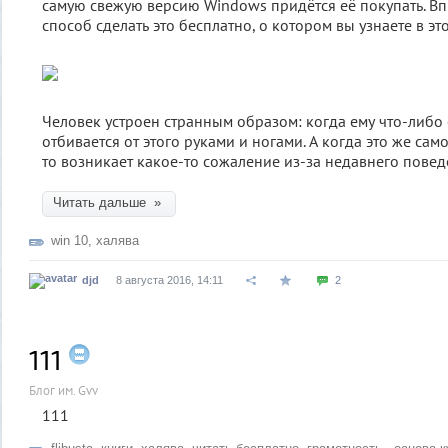
самую свежую версию Windows придётся её покупать. Вп
способ сделать это бесплатно, о котором вы узнаете в это
Человек устроен странным образом: когда ему что-либо
отбивается от этого руками и ногами. А когда это же сам
то возникает какое-то сожаление из-за недавнего повед
Читать дальше »
win 10
,
халява
djd
8 августа 2016, 14:11
2
111
Блог им. Gvv
111