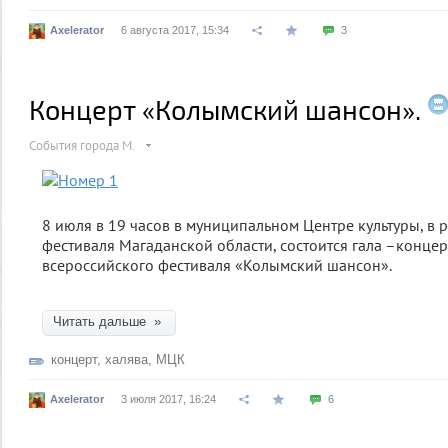
Axelerator
6 августа 2017, 15:34
3
Концерт «Колымский шансон».
События города М.
8 июля в 19 часов в муниципальном Центре культуры, в 
фестиваля Магаданской области, состоится гала –концер
всероссийского фестиваля «Колымский шансон».
Читать дальше »
концерт
,
халява
,
МЦК
Axelerator
3 июля 2017, 16:24
6