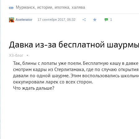
Мурманск
,
истории
,
ипотека
,
халява
Axelerator
17 сентября 2017, 06:32
1
Давка из-за бесплатной шаурм
ХЗ-блог
Так, блины с лопаты уже поели. Бесплатную кашу в давке
смотрим кадры из Стерлитамака, где по случаю открыти
давали по одной шаурме. Этим воспользовались школьн
оккупировали ларек со всех сторон.
Что ждать дальше?