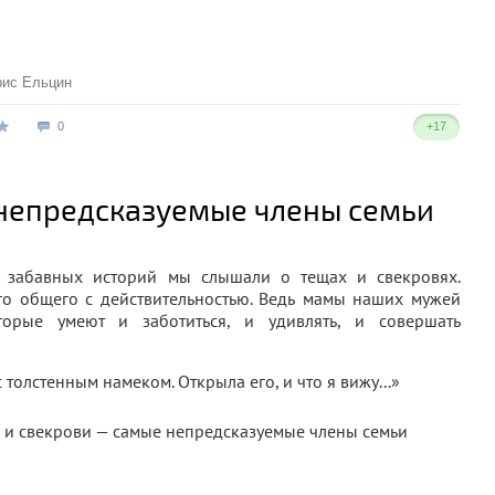
рис Ельцин
0
+17
непредсказуемые члены семьи
и забавных историй мы слышали о тещах и свекровях.
о общего с действительностью. Ведь мамы наших мужей
рые умеют и заботиться, и удивлять, и совершать
толстенным намеком. Открыла его, и что я вижу...»