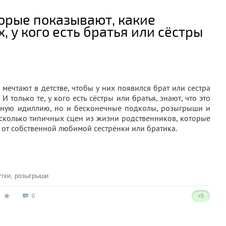
орые показывают, какие
, у кого есть братья или сёстры
 мечтают в детстве, чтобы у них появился брат или сестра
И только те, у кого есть сёстры или братья, знают, что это
ейную идиллию, но и бесконечные подколы, розыгрыши и
сколько типичных сцен из жизни родственников, которые
 от собственной любимой сестрёнки или братика.
тки
,
розыгрыши
0
+5