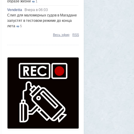
образе жизни
1
Vendetta
Вчера в 06:03
Слип для маломерных судов в Магадане
запустят в тестовом режиме до конца
лета
5
Frumas
5 августа 2026, 20:09
Весь эфир
·
RSS
Утром 5 августа Луна «взорвется»:
падение ракеты Илона Маска на
поверхность спутника можно будет
наблюдать своими глазами
1
Frumas
5 августа 2026, 20:06
Форма имеет значение: один капризный
клиент или как появились чипсы
1
Volk
5 августа 2026, 16:29
Новые закрытые контейнерные
площадки протестируют в Магадане
23
Frumas
5 августа 2026, 01:12
2000 лет никто не замечал, а ИИ увидел:
как технологии помогают археологам
восстановить то, что считалось
утраченным
1