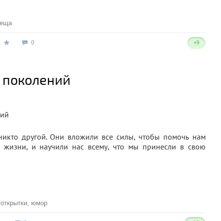
теща
0
+9
ь поколений
никто другой. Они вложили все силы, чтобы помочь нам
й жизни, и научили нас всему, что мы принесли в свою
,
открытки
,
юмор