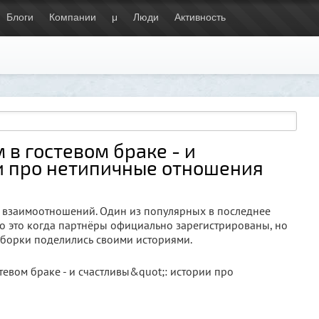
Блоги
Компании
μ
Люди
Активность
в гостевом браке - и
ии про нетипичные отношения
 взаимоотношений. Один из популярных в последнее
го это когда партнёры официально зарегистрированы, но
дборки поделились своими историями.