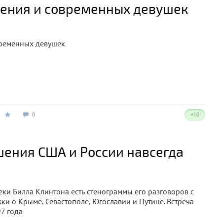
ения и современных девушек
0
+10
шения США и России навсегда
ки Билла Клинтона есть стенограммы его разговоров с
и о Крыме, Севастополе, Югославии и Путине. Встреча
7 года