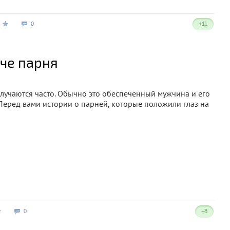
0
+11
аче парня
лучаются часто. Обычно это обеспеченный мужчина и его
 Перед вами истории о парней, которые положили глаз на
0
+8