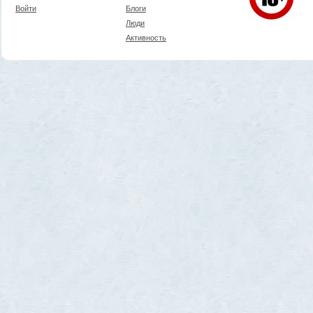
Войти
Блоги
Люди
Активность