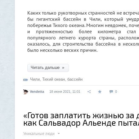
Каких только рукотворных странностей не встреча
бы гигантский бассейн в Чили, который умуд
побережья Тихого океана. Многим невдомек, поче
и протяженностью более километра стал г
популярного летнего курорта страны, распол
оказалось, для строительства бассейна в неск
было несколько веских причин.
Читать дальше »
Чили
,
Тихий океан
,
бассейн
Vendetta
18 июня 2021, 11:01
0
«Готов заплатить жизнью за 
как Сальвадор Альенде пыта
Уникальные люди