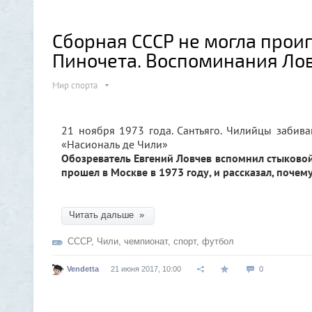
Сборная СССР не могла проиг
Пиночета. Воспоминания Лов
Мир спорта
21 ноября 1973 года. Сантьяго. Чилийцы забива
«Насиональ де Чили»
Обозреватель Евгений Ловчев вспомнил стыковой
прошел в Москве в 1973 году, и рассказал, почему
Читать дальше »
СССР
,
Чили
,
чемпионат
,
спорт
,
футбол
Vendetta
21 июня 2017, 10:00
0