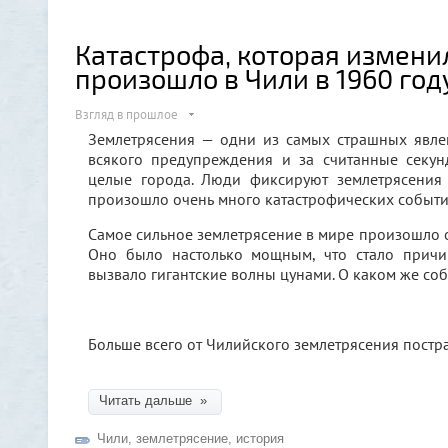
Катастрофа, которая изменил
произошло в Чили в 1960 год
Взгляд в прошлое
Землетрясения — одни из самых страшных явле
всякого предупреждения и за считанные секун
целые города. Люди фиксируют землетрясения 
произошло очень много катастрофических событи
Самое сильное землетрясение в мире произошло о
Оно было настолько мощным, что стало причи
вызвало гигантские волны цунами. О каком же соб
Больше всего от Чилийского землетрясения постр
Читать дальше »
Чили
,
землетрясение
,
история