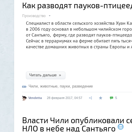
Как разводят пауков-птицее
Производство
Специалист в области сельского хозяйства Хуан Ка
в 2006 году основал в небольшом чилийском город
от Сантьяго, ферму, где разводят пауков-птицеед
Сейчас в террариумах на ферме обитает пять тыся
качестве домашних животных в страны Европы и А
Читать дальше »
Чили
,
животные
,
пауки
,
разведение
Vendetta
28 февраля 2017, 04:57
5
Власти Чили опубликовали с
НЛО в небе над Сантьяго