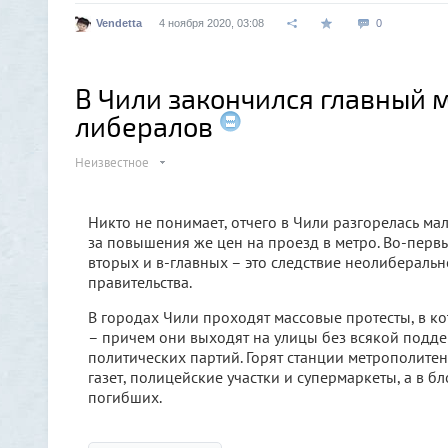
Vendetta
4 ноября 2020, 03:08
0
В Чили закончился главный 
либералов
Неизвестное
Никто не понимает, отчего в Чили разгорелась ма
за повышения же цен на проезд в метро. Во-первы
вторых и в-главных – это следствие неолибераль
правительства.
В городах Чили проходят массовые протесты, в к
– причем они выходят на улицы без всякой подд
политических партий. Горят станции метрополите
газет, полицейские участки и супермаркеты, а в 
погибших.