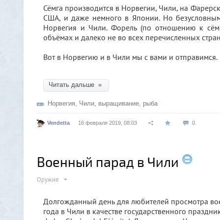
Сёмга производится в Норвегии, Чили, на Фарерск
США, и даже немного в Японии. Но безусловны
Норвегия и Чили. Форель (по отношению к сём
объёмах и далеко не во всех перечисленных стран
Вот в Норвегию и в Чили мы с вами и отправимся.
Читать дальше »
Норвегия
,
Чили
,
выращивание
,
рыба
Vendetta
16 февраля 2019, 08:03
0
Военный парад в Чили
Оружие
Долгожданный день для любителей просмотра вое
года в Чили в качестве государственного праздни