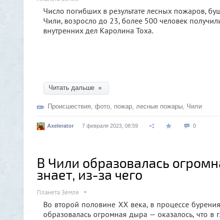
Число погибших в результате лесных пожаров, бу
Чили, возросло до 23, более 500 человек получи
внутренних дел Каролина Тоха.
Читать дальше »
Происшествия
,
фото
,
пожар
,
лесные пожары
,
Чили
Axelerator
7 февраля 2023, 08:59
0
В Чили образовалась огромн
знает, из-за чего
Планета Земля
Во второй половине XX века, в процессе бурения
образовалась огромная дыра — оказалось, что в 