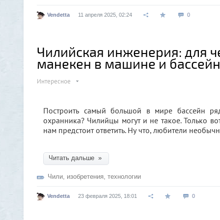
Vendetta
11 апреля 2025, 02:24
0
Чилийская инженерия: для ч
манекен в машине и бассейн
Интересное
Построить самый большой в мире бассейн ряд
охранника? Чилийцы могут и не такое. Только во
нам предстоит ответить. Ну что, любители необыч
Читать дальше »
Чили
,
изобретения
,
технологии
Vendetta
23 февраля 2025, 18:01
0