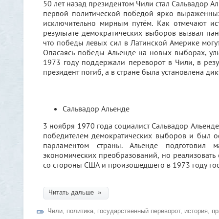
50 лет назад президентом Чили стал Сальвадор Ал
первой политической победой ярко выраженны
исключительно мирным путём. Как отмечают ис
результате демократических выборов вызвал пан
что победы левых сил в Латинской Америке могу
Опасаясь победы Альенде на новых выборах, ул
1973 году поддержали переворот в Чили, в рез
президент погиб, а в стране была установлена дик
Сальвадор Альенде
3 ноября 1970 года социалист Сальвадор Альенде 
победителем демократических выборов и был о
парламентом страны. Альенде подготовил м
экономических преобразований, но реализовать 
со стороны США и произошедшего в 1973 году го
Читать дальше »
Чили
,
политика
,
государственный переворот
,
история
,
пр