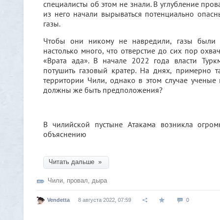
специалисты об этом не знали. В углубление про
из него начали вырываться потенциально опас
газы.
Чтобы они никому не навредили, газы были 
настолько много, что отверстие до сих пор охва
«Врата ада». В начале 2022 года власти Турк
потушить газовый кратер. На днях, примерно т
территории Чили, однако в этом случае ученые
должны же быть предположения?
В чилийской пустыне Атакама возникла огром
объяснению
Читать дальше »
Чили
,
провал
,
дыра
Vendetta
8 августа 2022, 07:59
0