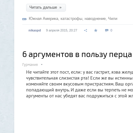
Читать дальше »
Южная Америка
,
катастрофы
,
наводнение
,
Чили
nikaspd
9 апреля 2015, 20:27
0
6 аргументов в пользу перца
Гурмания
Не читайте этот пост, если: у вас гастрит, язва ж
чувствительная слизистая рта! Если же вы истинны
изменяйте своим вкусовым пристрастиям. Ваш орга
попадающий внутрь. И даже если вы терпеть не м
аргументы от нас убедят вас подружиться с этой ж