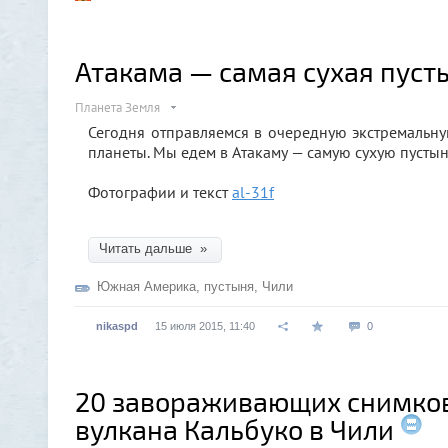
Атакама — самая сухая пуст
Планета Земля
Сегодня отправляемся в очередную экстремальную
планеты. Мы едем в Атакаму — самую сухую пусты
Фотографии и текст
al-31f
Читать дальше »
Южная Америка
,
пустыня
,
Чили
nikaspd
15 июля 2015, 11:40
0
20 завораживающих снимко
вулкана Кальбуко в Чили