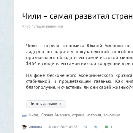
Чили – самая развитая стра
Клуб путешественников
Чили – первая экономика Южной Америки по 
лидеров по паритету покупательской способно
признавалось обладателем самой высокой миним
$464 и свидетелем самой низкой коррупции в рег
На фоне бесконечного экономического кризиса
стабильной и процветающей гаванью. Как чи
благополучие, и счастливы ли они своей жизнью?
Читать дальше »
Чили
,
Южная Америка
,
страна
,
история
,
эономика
Vendetta
10 июня 2025, 04:33
1