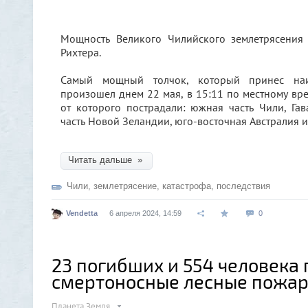
Мощность Великого Чилийского землетрясения
Рихтера.
Самый мощный толчок, который принес наи
произошел днем 22 мая, в 15:11 по местному вр
от которого пострадали: южная часть Чили, Га
часть Новой Зеландии, юго-восточная Австралия и 
Читать дальше »
Чили
,
землетрясение
,
катастрофа
,
последствия
Vendetta
6 апреля 2024, 14:59
0
23 погибших и 554 человека
смертоносные лесные пожар
Планета Земля