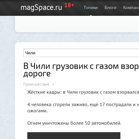
18+
magSpace.ru
Топики
Блоги
Компан
В Чили грузовик с газом взо
дороге
Происшествия
Жёсткие кадры: в Чили грузовик с газом взорвалс
4 человека сгорели заживо, ещё 17 пострадали и 
ожогами.
Огнем уничтожены более 50 автомобилей.