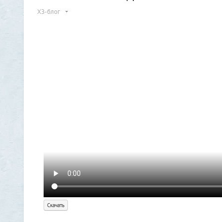
ХЗ-блог
Скачать