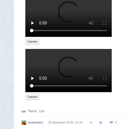
Скачать
Скачать
Чили
,
газ
Axelerator
26 февраля 2026, 14:41
0