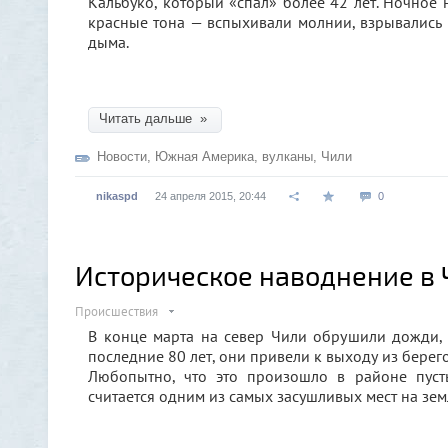
Кальбуко, который «спал» более 42 лет. Ночное 
красные тона — вспыхивали молнии, взрывались
дыма.
Читать дальше »
Новости
,
Южная Америка
,
вулканы
,
Чили
nikaspd
24 апреля 2015, 20:44
0
Историческое наводнение в 
Происшествия
В конце марта на север Чили обрушили дожди,
последние 80 лет, они привели к выходу из берег
Любопытно, что это произошло в районе пуст
считается одним из самых засушливых мест на зем