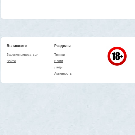
Вы можете
Разделы
Зарегистрироваться
Топики
Войти
Блоги
Люди
Активность