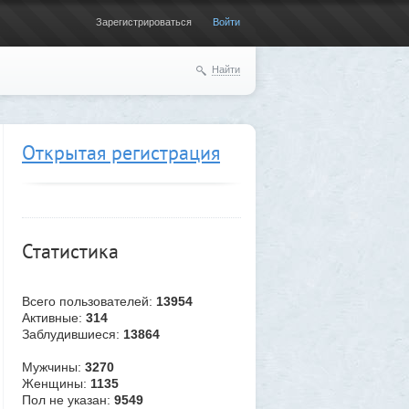
Зарегистрироваться
Войти
Найти
Открытая регистрация
Статистика
Всего пользователей:
13954
Активные:
314
Заблудившиеся:
13864
Мужчины:
3270
Женщины:
1135
Пол не указан:
9549