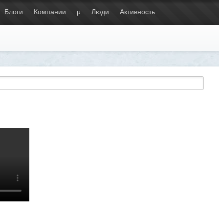
Блоги
Компании
μ
Люди
Активность