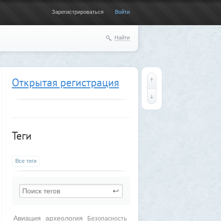
Зарегистрироваться
Войти
Найти
Открытая регистрация
Теги
Все теги
Авиация
археология
Безопасность