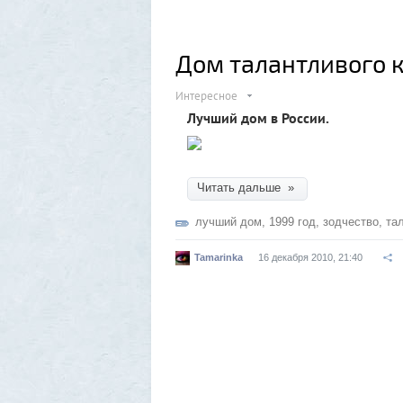
Дом талантливого к
Интересное
Лучший дом в России.
Читать дальше »
лучший дом
,
1999 год
,
зодчество
,
та
Tamarinka
16 декабря 2010, 21:40