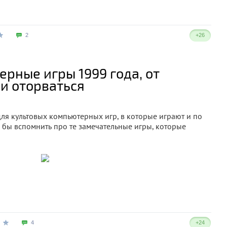
2
+26
рные игры 1999 года, от
и оторваться
ля культовых компьютерных игр, в которые играют и по
л бы вспомнить про те замечательные игры, которые
4
+24