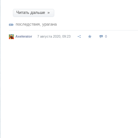
Читать дальше »
последствия
,
урагана
Axelerator
7 августа 2020, 09:23
0