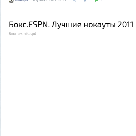
6 декабря 2012, 22:11
1
Бокс.ESPN. Лучшие нокауты 2011 
Блог им. nikaspd