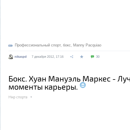
Профессиональный спорт
,
бокс
,
Manny Pacquiao
nikaspd
7 декабря 2012, 17:16
30
Бокс. Хуан Мануэль Маркес - Л
моменты карьеры.
Мир спорта