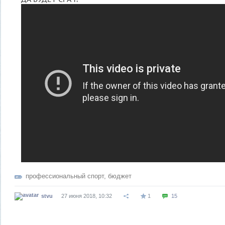
профессиональный спорт
,
бюджет
stvu
27 июня 2018, 10:32
1
15