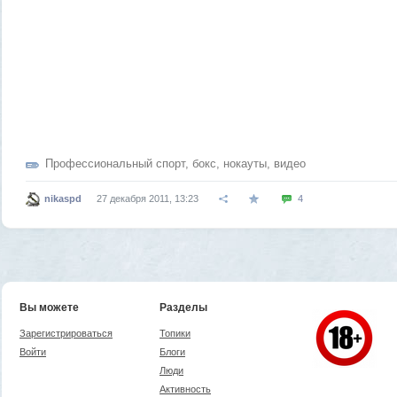
Профессиональный спорт
,
бокс
,
нокауты
,
видео
nikaspd
27 декабря 2011, 13:23
4
Вы можете
Разделы
Зарегистрироваться
Топики
Войти
Блоги
Люди
Активность