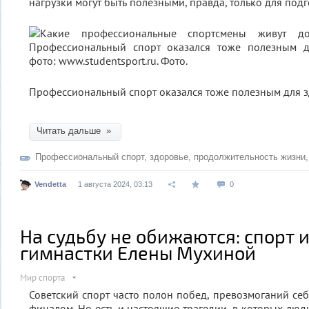
нагрузки могут быть полезными, правда, только для под
Профессиональный спорт оказался тоже полезным для з
Читать дальше »
Профессиональный спорт
,
здоровье
,
продолжительность жизни
Vendetta
1 августа 2024, 03:13
0
На судьбу не обижаются: спорт 
гимнастки Елены Мухиной
Мир спорта
Советский спорт часто полон побед, превозмоганий себ
финалом. Но есть и настоящие трагедии, в которых люд