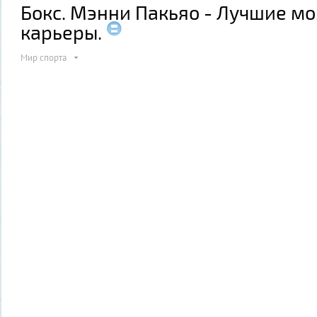
Бокс. Мэнни Пакьяо - Лучшие м
карьеры.
Мир спорта