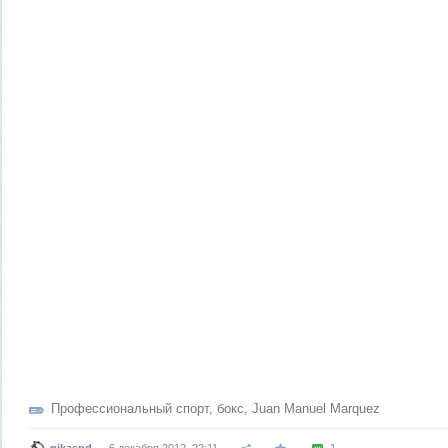
Профессиональный спорт
,
бокс
,
Juan Manuel Marquez
nikaspd