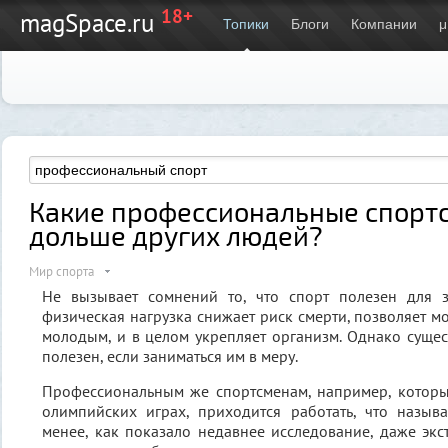
18+
magSpace.ru
Топики
Блоги
Компании
μ
Какие профессиональные спорт
дольше других людей?
Мир спорта
Не вызывает сомнений то, что спорт полезен для 
физическая нагрузка снижает риск смерти, позволяет м
молодым, и в целом укрепляет организм. Однако сущест
полезен, если заниматься им в меру.
Профессиональным же спортсменам, например, которы
олимпийских играх, приходится работать, что называ
менее, как показало недавнее исследование, даже эк