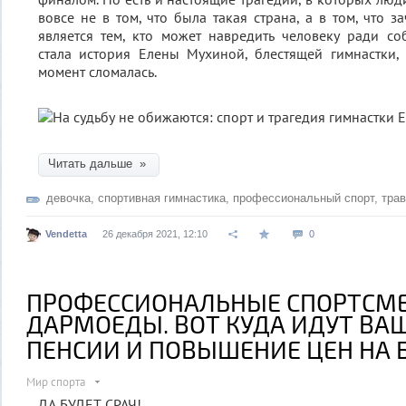
вовсе не в том, что была такая страна, а в том, что 
является тем, кто может навредить человеку ради со
стала история Елены Мухиной, блестящей гимнастки,
момент сломалась.
Читать дальше »
девочка
,
спортивная гимнастика
,
профессиональный спорт
,
тра
Vendetta
26 декабря 2021, 12:10
0
ПРОФЕССИОНАЛЬНЫЕ СПОРТСМЕ
ДАРМОЕДЫ. ВОТ КУДА ИДУТ ВА
ПЕНСИИ И ПОВЫШЕНИЕ ЦЕН НА 
Мир спорта
ДА БУДЕТ СРАЧ!