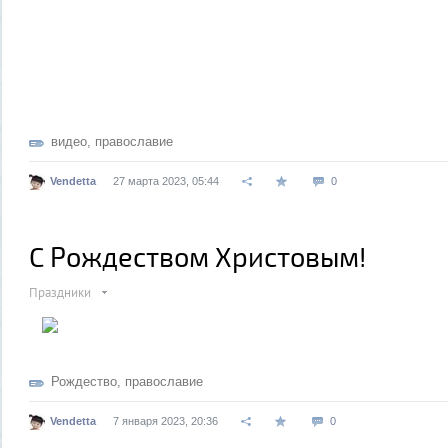
видео
,
православие
Vendetta
27 марта 2023, 05:44
0
С Рождеством Христовым!
Праздники
Рождество
,
православие
Vendetta
7 января 2023, 20:36
0