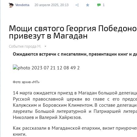
Vendetta
20 апреля 2025, 20:13
1
Мощи святого Георгия Победоно
привезут в Магадан
События города М.
Ожидаются встречи с писателями, презентации книг и д
Фото: архив «МП»
14 марта ожидается приезд в Магадан большой делегаци
Русской православной церкви во главе с его предс
Калужским и Боровским Климентом. В составе делегации
лауреаты Большой литературной и Патриаршей литер
Николаев и Валерий Хайрюзов.
Как рассказали в Магаданской епархии, визит приуроч
книги.