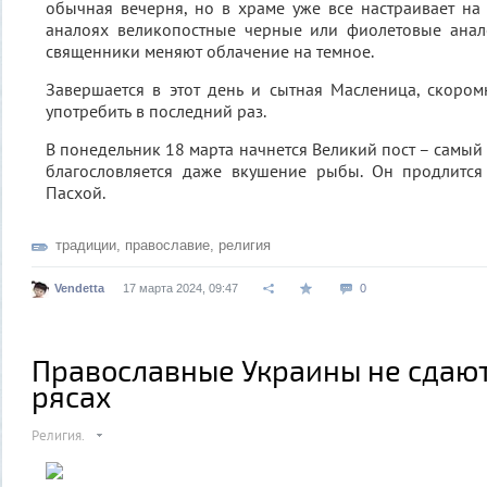
обычная вечерня, но в храме уже все настраивает на
аналоях великопостные черные или фиолетовые анал
священники меняют облачение на темное.
Завершается в этот день и сытная Масленица, скоро
употребить в последний раз.
В понедельник 18 марта начнется Великий пост – самый с
благословляется даже вкушение рыбы. Он продлится
Пасхой.
традиции
,
православие
,
религия
Vendetta
17 марта 2024, 09:47
0
Православные Украины не сдают
рясах
Религия.