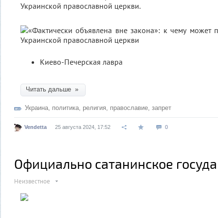
Украинской православной церкви.
Киево-Печерская лавра
Читать дальше »
Украина
,
политика
,
религия
,
православие
,
запрет
Vendetta
25 августа 2024, 17:52
0
Официально сатанинское госуда
Неизвестное