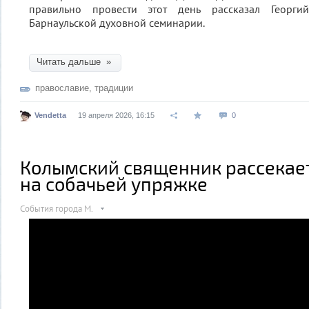
правильно провести этот день рассказал Георги
Барнаульской духовной семинарии.
Читать дальше »
православие
,
традиции
Vendetta
19 апреля 2026, 16:15
0
Колымский священник рассекает
на собачьей упряжке
События города М.