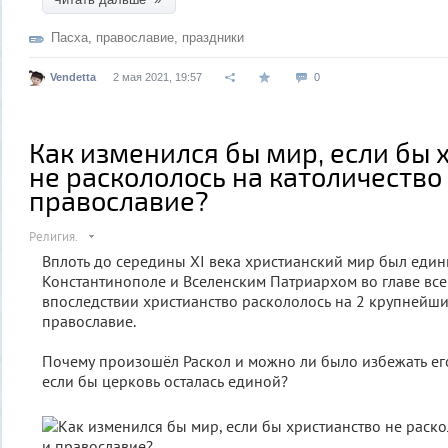
Пасха
,
православие
,
праздники
Vendetta
2 мая 2021, 19:57
0
Как изменился бы мир, если бы 
не раскололось на католичество
православие?
Религия.
Вплоть до середины XI века христианский мир был един
Константинополе и Вселенским Патриархом во главе все
впоследствии христианство раскололось на 2 крупнейшие
православие.
Почему произошёл Раскол и можно ли было избежать ег
если бы церковь осталась единой?