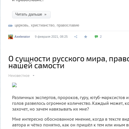
Читать дальше »
церковь
,
христианство
,
православие
Axelerator
9 февраля 2021, 08:25
2
О сущности русского мира, прав
нашей самости
Неизвестное
Различных экспертов, пророков, гуру, ютуб-марксистов 
голов развелось огромное количество. Каждый может, ко
захочет, но зачем навязывать их мне?
Мне интересно обоснованное мнение, когда в тексте ви
автора и чётко понятно, как он пришёл к тем или иным