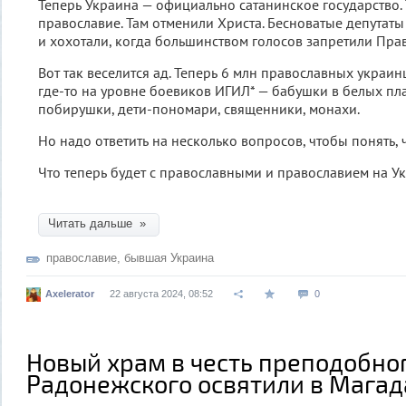
Теперь Украина — официально сатанинское государство.
православие. Там отменили Христа. Бесноватые депутат
и хохотали, когда большинством голосов запретили Пра
Вот так веселится ад. Теперь 6 млн православных украин
где-то на уровне боевиков ИГИЛ* — бабушки в белых пл
побирушки, дети-пономари, священники, монахи.
Но надо ответить на несколько вопросов, чтобы понять, 
Что теперь будет с православными и православием на У
Читать дальше »
православие
,
бывшая Украина
Axelerator
22 августа 2024, 08:52
0
Новый храм в честь преподобно
Радонежского освятили в Магад