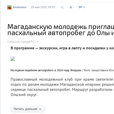
Axelerator
29 мая 2024, 09:15
0
Магаданскую молодежь пригла
пасхальный автопробег до Олы 
События города М.
В программе — экскурсии, игра в лапту и посиделки у ко
На первом подобном автопробеге в 2024 году. Февраль
/ Фото: предоставила Юл
Православный молодежный клуб при храме святителя
отдел по делам молодежи Магаданской епархии решил
седмице пасхальный автопробег. Маршрут разработали 
Ольский округ.
Читать дальше »