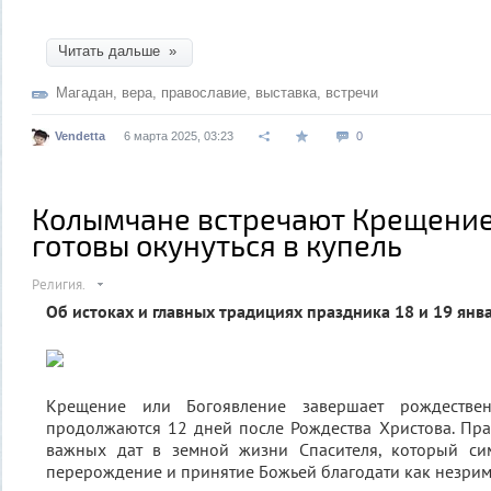
Читать дальше »
Магадан
,
вера
,
православие
,
выставка
,
встречи
Vendetta
6 марта 2025, 03:23
0
Колымчане встречают Крещение
готовы окунуться в купель
Религия.
Об истоках и главных традициях праздника 18 и 19 янв
Крещение или Богоявление завершает рождествен
продолжаются 12 дней после Рождества Христова. Пра
важных дат в земной жизни Спасителя, который си
перерождение и принятие Божьей благодати как незрим