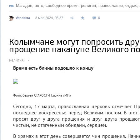
Магадан
,
авто
,
свободное время
,
религия
,
православие
,
отдых
,
Vendetta
8 мая 2024, 05:37
0
Колымчане могут попросить друг
прощение накануне Великого по
Религия.
Время есть блины подошло к концу
Фото: Сергей СТАРОСТИН, архив «МП»
Сегодня, 17 марта, православная церковь отмечает 
последнее воскресенье перед Великим постом. В этот
просят друг у друга прощения и друг друга прощают
чистым, не отягченным обидами, сердцем.
В храмах в этот день совершается чин прощения. Начин