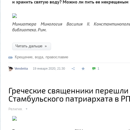
и хранить святую воду? Можно ли пить ее некрещены
Миниатюра Минология Василия II. Константинополь
библиотека. Рим.
Читать дальше »
Крещение
,
вода
,
православие
Vendetta
19 января 2020, 21:30
1
Греческие священники перешли
Стамбульского патриархата в Р
Религия.