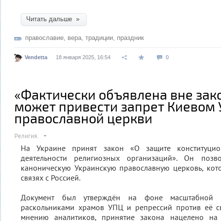
Читать дальше »
православие
,
вера
,
традиции
,
праздник
Vendetta
18 января 2025, 16:54
0
«Фактически объявлена вне зако
может привести запрет Киевом 
православной церкви
Религия.
На Украине принят закон «О защите конституцио
деятельности религиозных организаций». Он позво
каноническую Украинскую православную церковь, кот
связях с Россией.
Документ был утверждён на фоне масштабной 
раскольниками храмов УПЦ и репрессий против её с
мнению аналитиков, принятие закона нацелено на 