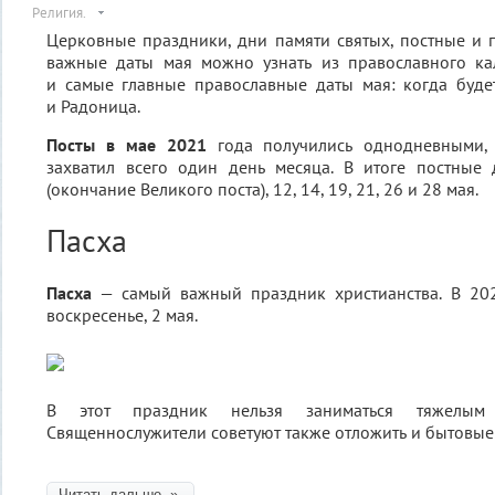
Религия.
Церковные праздники, дни памяти святых, постные и
важные даты мая можно узнать из православного ка
и самые главные православные даты мая: когда буде
и Радоница.
Посты в мае 2021
года получились однодневными, 
захватил всего один день месяца. В итоге постные
(окончание Великого поста), 12, 14, 19, 21, 26 и 28 мая.
Пасха
Пасха
— самый важный праздник христианства. В 20
воскресенье, 2 мая.
В этот праздник нельзя заниматься тяжелым 
Священнослужители советуют также отложить и бытовые 
Читать дальше »