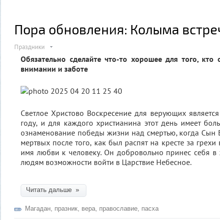
Пора обновления: Колыма встре
Праздники
Обязательно сделайте что-то хорошее для того, кто
внимании и заботе
Светлое Христово Воскресение для верующих являетс
году, и для каждого христианина этот день имеет бол
ознаменование победы жизни над смертью, когда Сын 
мертвых после того, как был распят на кресте за грехи 
имя любви к человеку. Он добровольно принес себя в
людям возможности войти в Царствие Небесное.
Читать дальше »
Магадан
,
празник
,
вера
,
православие
,
пасха