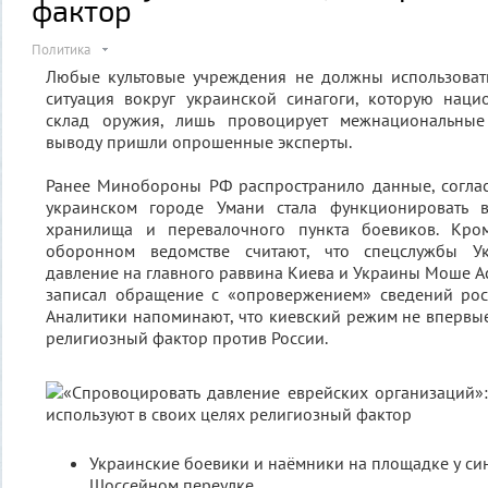
фактор
Политика
Любые культовые учреждения не должны использовать
ситуация вокруг украинской синагоги, которую наци
склад оружия, лишь провоцирует межнациональные
выводу пришли опрошенные эксперты.
Ранее Минобороны РФ распространило данные, соглас
украинском городе Умани стала функционировать в
хранилища и перевалочного пункта боевиков. Кром
оборонном ведомстве считают, что спецслужбы У
давление на главного раввина Киева и Украины Моше А
записал обращение с «опровержением» сведений росс
Аналитики напоминают, что киевский режим не впервые
религиозный фактор против России.
Украинские боевики и наёмники на площадке у си
Шоссейном переулке