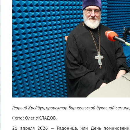
Георгий Крейдун, проректор Барнаульской духовной семина
Фото:
Олег УКЛАДОВ.
21 апреля 2026 — Радоница, или День поминовения