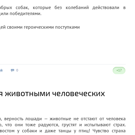
брых собак, которые без колебаний действовали в
дили победителями.
0
+17
я животными человеческих
и, верность лошади — животные не отстают от человека
 что они тоже радуются, грустят и испытывают страх.
востом у собаки и даже танцы у птиц! Чувство страха