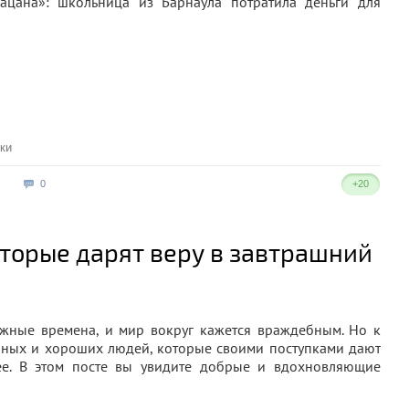
ки
0
+20
оторые дарят веру в завтрашний
жные времена, и мир вокруг кажется враждебным. Но к
очных и хороших людей, которые своими поступками дают
е. В этом посте вы увидите добрые и вдохновляющие