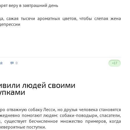
да, сажая тысячи ароматных цветов, чтобы слепая жена
 депрессии
0
+17
дивили людей своими
упками
ро отважную собаку Лесси, но друзья человека становятся
ежедневно помогают людям: собаки-поводыри, спасатели,
, существует бесчисленное множество примеров, когда
невероятные поступки.