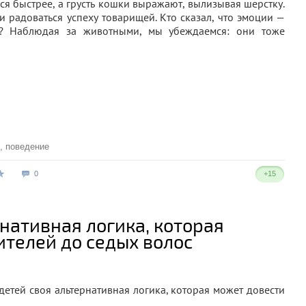
ся быстрее, а грусть кошки выражают, вылизывая шерстку.
 и радоваться успеху товарищей. Кто сказал, что эмоции —
е? Наблюдая за животными, мы убеждаемся: они тоже
,
поведение
0
+15
рнативная логика, которая
ителей до седых волос