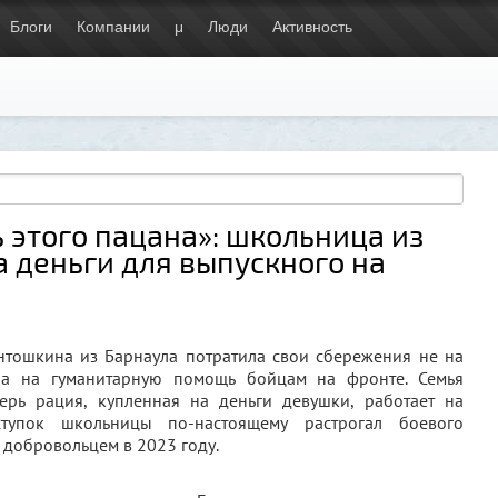
Блоги
Компании
μ
Люди
Активность
 этого пацана»: школьница из
 деньги для выпускного на
тошкина из Барнаула потратила свои сбережения не на
 а на гуманитарную помощь бойцам на фронте. Семья
ерь рация, купленная на деньги девушки, работает на
тупок школьницы по-настоящему растрогал боевого
 добровольцем в 2023 году.