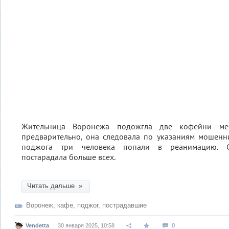
Жительница Воронежа подожгла две кофейни м
предварительно, она следовала по указаниям мошенн
поджога три человека попали в реанимацию. С
постарадала больше всех.
Читать дальше »
Воронеж
,
кафе
,
поджог
,
пострадавшие
Vendetta
30 января 2025, 10:58
0