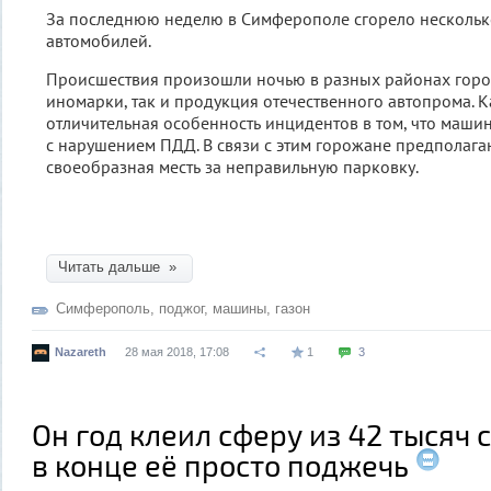
За последнюю неделю в Симферополе сгорело несколь
автомобилей.
Происшествия произошли ночью в разных районах город
иномарки, так и продукция отечественного автопрома. 
отличительная особенность инцидентов в том, что маш
с нарушением ПДД. В связи с этим горожане предполагаю
своеобразная месть за неправильную парковку.
Читать дальше »
Симферополь
,
поджог
,
машины
,
газон
Nazareth
28 мая 2018, 17:08
1
3
Он год клеил сферу из 42 тысяч 
в конце её просто поджечь