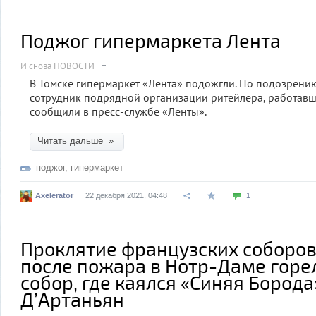
Поджог гипермаркета Лента
И снова НОВОСТИ
В Томске гипермаркет «Лента» подожгли. По подозрени
сотрудник подрядной организации ритейлера, работавши
сообщили в пресс-​службе «Ленты».
Читать дальше »
поджог
,
гипермаркет
Axelerator
22 декабря 2021, 04:48
1
Проклятие французских соборов
после пожара в Нотр-Даме горе
собор, где каялся «Синяя Борода
Д’Артаньян