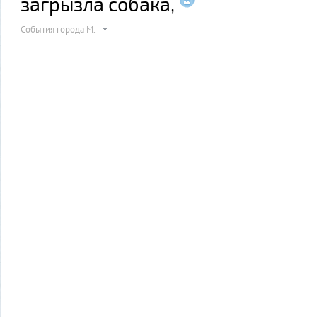
загрызла собака,
События города М.