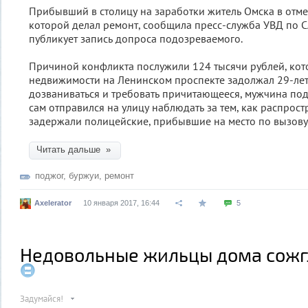
Прибывший в столицу на заработки житель Омска в отмес
которой делал ремонт, сообщила пресс-служба УВД по С
публикует запись допроса подозреваемого.
Причиной конфликта послужили 124 тысячи рублей, кот
недвижимости на Ленинском проспекте задолжал 29-летн
дозваниваться и требовать причитающееся, мужчина под
сам отправился на улицу наблюдать за тем, как распростр
задержали полицейские, прибывшие на место по вызову
Читать дальше »
поджог
,
буржуи
,
ремонт
Axelerator
10 января 2017, 16:44
5
Недовольные жильцы дома сож
Задумайся!