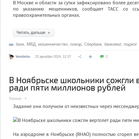
В Москве и области за сутки зафиксировано более деся
по указанию мошенников, сообщает ТАСС со сс
правоохранительных органах.
Читать дальше »
банк
,
МВД
,
мошенничество
,
пожар
,
Сбербанк
,
банкомат
,
поджог
Vendetta
23 декабря 2024, 12:37
2
В Ноябрьске школьники сожгли 
ради пяти миллионов рублей
Разное
Задание они получили от неизвестных через мессенджер
На аэродроме в Ноябрьске (ЯНАО) полностью сгорел вер