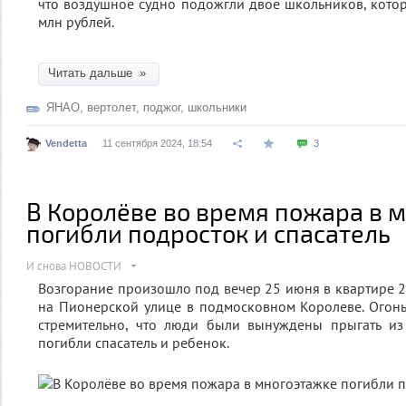
что воздушное судно подожгли двое школьников, кото
млн рублей.
Читать дальше »
ЯНАО
,
вертолет
,
поджог
,
школьники
Vendetta
11 сентября 2024, 18:54
3
В Королёве во время пожара в 
погибли подросток и спасатель
И снова НОВОСТИ
Возгорание произошло под вечер 25 июня в квартире 
на Пионерской улице в подмосковном Королеве. Огонь
стремительно, что люди были вынуждены прыгать из 
погибли спасатель и ребенок.