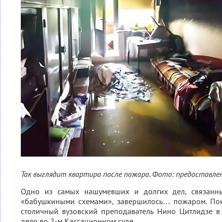
Так выглядит квартира после пожара. Фото: предоставле
Одно из самых нашумевших и долгих дел, связанн
«бабушкиными схемами», завершилось… пожаром. Пок
столичный вузовский преподаватель Нино Цитлидзе в
дело во 2-м Кассационном суде.