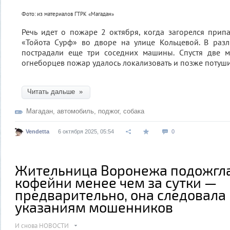
Фото: из материалов ГТРК «Магадан»
Речь идет о пожаре 2 октября, когда загорелся при
«Тойота Сурф» во дворе на улице Кольцевой. В разл
пострадали еще три соседних машины. Спустя две 
огнеборцев пожар удалось локализовать и позже потуши
Читать дальше »
Магадан
,
автомобиль
,
поджог
,
собака
Vendetta
6 октября 2025, 05:54
0
Жительница Воронежа подожгла
кофейни менее чем за сутки —
предварительно, она следовала
указаниям мошенников
И снова НОВОСТИ