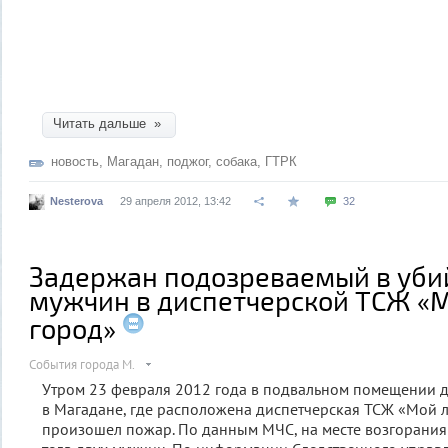
Читать дальше »
новость
,
Магадан
,
поджог
,
собака
,
ГТРК
Nesterova
29 апреля 2012, 13:42
32
Задержан подозреваемый в уби
мужчин в диспетчерской ТСЖ 
город»
События города М.
Утром 23 февраля 2012 года в подвальном помещении 
в Магадане, где расположена диспетчерская ТСЖ «Мой
произошел пожар. По данным МЧС, на месте возгорани