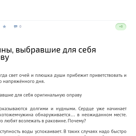
0
+8
ны, выбравшие для себя
аву
огда свет очей и плюшка души прибежит приветствовать и
о напряжённого дня.
 оказываются долгими и нудными. Сердце уже начинает
уг котожемчужина обнаруживается… в неожиданном месте.
о любят возлежать в раковине. Почему?
тупность воды успокаивает. В таких случаях надо быстро