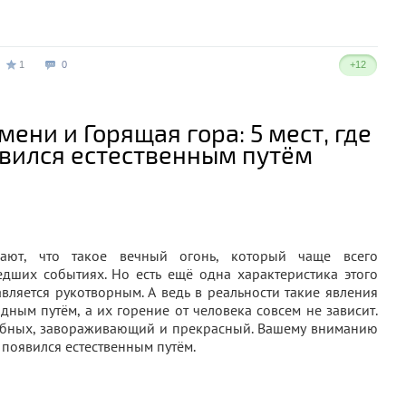
1
0
+12
ени и Горящая гора: 5 мест, где
явился естественным путём
ают, что такое вечный огонь, который чаще всего
едших событиях. Но есть ещё одна характеристика этого
вляется рукотворным. А ведь в реальности такие явления
ным путём, а их горение от человека совсем не зависит.
абных, завораживающий и прекрасный. Вашему вниманию
 появился естественным путём.