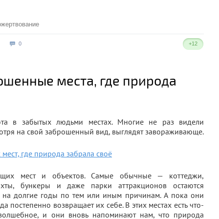
ожертвование
0
+12
ошенные места, где природа
сота в забытых людьми местах. Многие не раз видели
мотря на свой заброшенный вид, выглядят завораживающе.
щих мест и объектов. Самые обычные — коттеджи,
хты, бункеры и даже парки аттракционов остаются
 на долгие годы по тем или иным причинам. А пока они
а постепенно возвращает их себе. В этих местах есть что-
волшебное, и они вновь напоминают нам, что природа