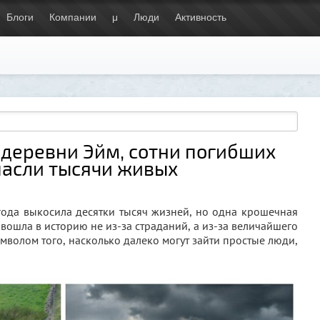
Блоги
Компании
μ
Люди
Активность
 деревни Эйм, сотни погибших
пасли тысячи живых
года выкосила десятки тысяч жизней, но одна крошечная
ошла в историю не из-за страданий, а из-за величайшего
мволом того, насколько далеко могут зайти простые люди,