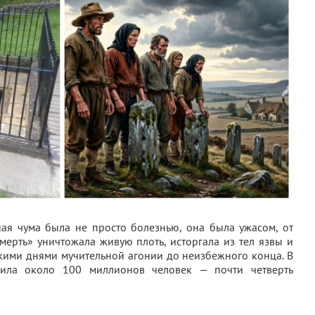
ая чума была не просто болезнью, она была ужасом, от
мерть» уничтожала живую плоть, исторгала из тел язвы и
кими днями мучительной агонии до неизбежного конца. В
ила около 100 миллионов человек — почти четверть