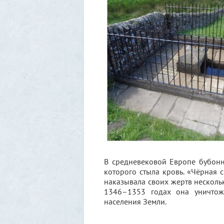
В средневековой Европе бубонн
которого стыла кровь. «Чёрная с
наказывала своих жертв несколь
1346–1353 годах она уничтож
населения Земли.