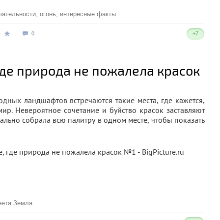
чательности
,
огонь
,
интересные факты
0
+7
где природа не пожалела красок
дных ландшафтов встречаются такие места, где кажется,
мир. Невероятное сочетание и буйство красок заставляют
иально собрала всю палитру в одном месте, чтобы показать
нета Земля