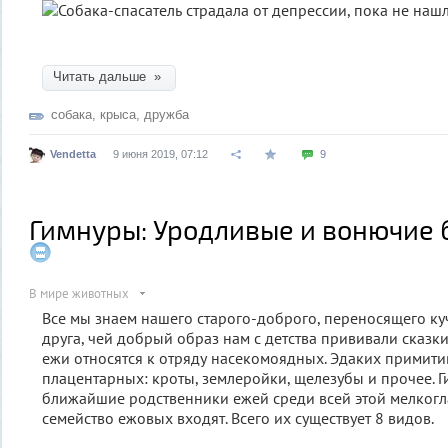
Читать дальше »
собака
,
крыса
,
дружба
Vendetta
9 июня 2019, 07:12
9
Гимнуры: Уродливые и вонючие 
В мире животных
Все мы знаем нашего старого-доброго, переносящего ку
друга, чей добрый образ нам с детства прививали сказки
ежи относятся к отряду насекомоядных. Эдаких примити
плацентарных: кроты, землеройки, щелезубы и прочее. Г
ближайшие родственники ежей среди всей этой мелкогл
семейство ежовых входят. Всего их существует 8 видов.