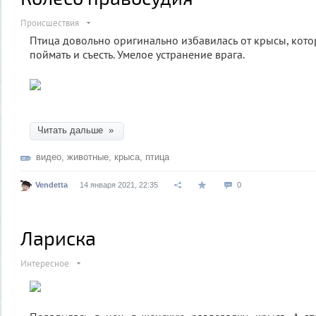
Происшествия
Птица довольно оригинально избавилась от крысы, кото
поймать и съесть. Умелое устранение врага.
Читать дальше »
видео
,
животные
,
крыса
,
птица
Vendetta
14 января 2021, 22:35
0
Лариска
Интересное