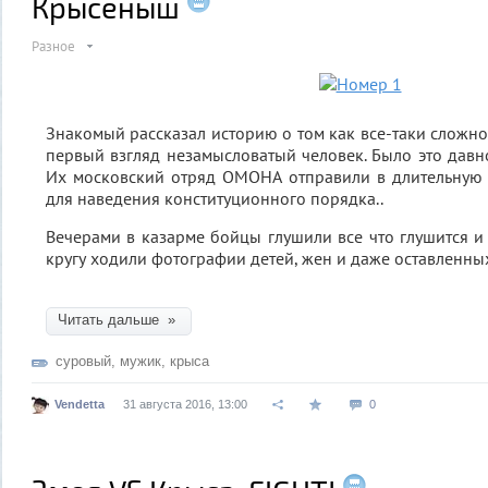
Крысеныш
Разное
Знакомый рассказал историю о том как все-таки сложно
первый взгляд незамысловатый человек. Было это давно
Их московский отряд ОМОНА отправили в длительную
для наведения конституционного порядка..
Вечерами в казарме бойцы глушили все что глушится и
кругу ходили фотографии детей, жен и даже оставленн
Читать дальше »
суровый
,
мужик
,
крыса
Vendetta
31 августа 2016, 13:00
0