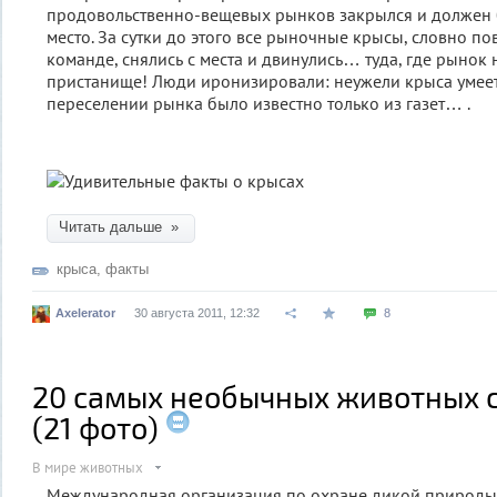
продовольственно-вещевых рынков закрылся и должен 
место. За сутки до этого все рыночные крысы, словно по
команде, снялись с места и двинулись… туда, где рынок
пристанище! Люди иронизировали: неужели крыса умеет 
переселении рынка было известно только из газет… .
Читать дальше »
крыса
,
факты
Axelerator
30 августа 2011, 12:32
8
20 самых необычных животных 
(21 фото)
В мире животных
Международная организация по охране дикой природы