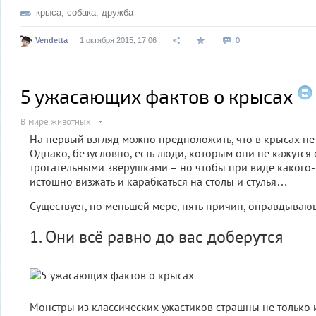
крыса
,
собака
,
дружба
Vendetta
1 октября 2015, 17:06
0
5 ужасающих фактов о крысах
В мире животных
На первый взгляд можно предположить, что в крысах не
Однако, безусловно, есть люди, которым они не кажутс
трогательными зверушками – но чтобы при виде какого-
истошно визжать и карабкаться на столы и стулья…
Существует, по меньшей мере, пять причин, оправдываю
1. Они всё равно до вас доберутся
Монстры из классических ужастиков страшны не только и