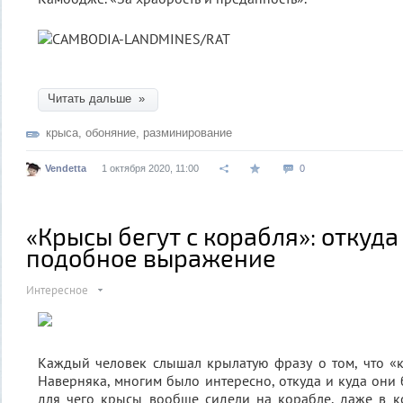
Читать дальше »
крыса
,
обоняние
,
разминирование
Vendetta
1 октября 2020, 11:00
0
«Крысы бегут с корабля»: откуда
подобное выражение
Интересное
Каждый человек слышал крылатую фразу о том, что «к
Наверняка, многим было интересно, откуда и куда они б
для чего крысы вообще сидели на корабле, даже в к