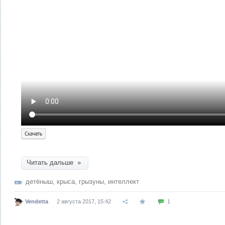
Скачать
Читать дальше »
детёныш
,
крыса
,
грызуны
,
интеллект
Vendetta
2 августа 2017, 15:42
1