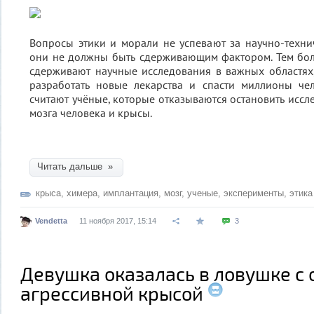
Вопросы этики и морали не успевают за научно-техн
они не должны быть сдерживающим фактором. Тем бол
сдерживают научные исследования в важных областях
разработать новые лекарства и спасти миллионы чел
считают учёные, которые отказываются остановить иссл
мозга человека и крысы.
Читать дальше »
крыса
,
химера
,
имплантация
,
мозг
,
ученые
,
эксперименты
,
этика
Vendetta
11 ноября 2017, 15:14
3
Девушка оказалась в ловушке с
агрессивной крысой