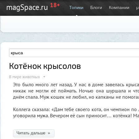
18+
magSpace.ru
Топики
Блоги
Компании
μ
Котёнок крысолов⁠⁠
В мире животных
Это было много лет назад. У нас в доме завелась крыса
никак не могли её поймать. Ночью она шуршала и чт
днём спала. Муж кошек не любил, но капканы не помога
Коллега сказала: «Дам тебе своего кота, он чемпион по
уговорила мужа. Вечером её сын приносит… котёнка! Ма
Читать дальше »