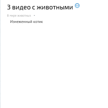
3 видео с животными
В мире животных
Изнеженный котик