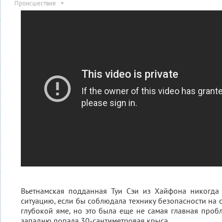
Происшествия
Вьетнамская подданная Туи Сэи из Хайфона никогда
ситуацию, если бы соблюдала технику безопасности на с
глубокой яме, но это была еще не самая главная пробл
западню попала 30-сантиметровая крыса.