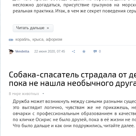
несложно догадаться, присутствие грызунов на морс
реальная практика. Итак, в чем же секрет поведения се
Читать дальше »
корабль
,
крыса
,
афоризм
Vendetta
22 июня 2020, 07:45
0
Собака-спасатель страдала от д
пока не нашла необычного друг
В мире животных
Дружба может возникнуть между самыми разными существ
это выглядит логично, чувствам же не прикажешь, н
овчарки с профессиональным образованием в качестве
по кличке Осирис не было друзей, пока в её жизни не 
Что было дальше и как они подружились, читайте далее.