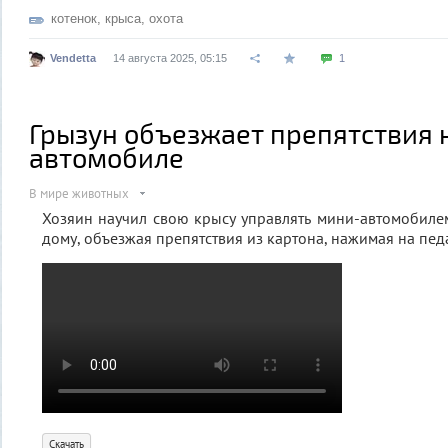
котенок
,
крыса
,
охота
Vendetta
14 августа 2025, 05:15
1
Грызун объезжает препятствия 
автомобиле
В мире животных
Хозяин научил свою крысу управлять мини-автомобилем.
дому, объезжая препятствия из картона, нажимая на пед
Скачать