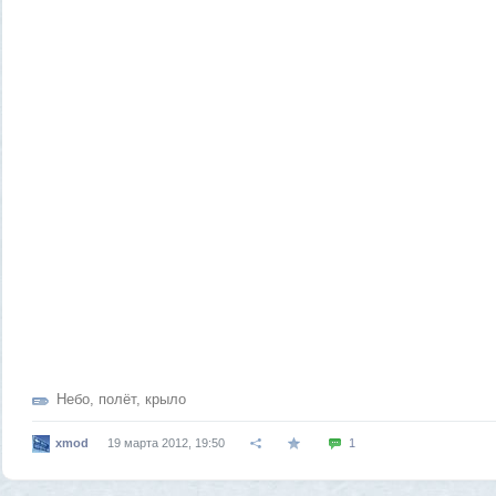
Небо
,
полёт
,
крыло
xmod
19 марта 2012, 19:50
1