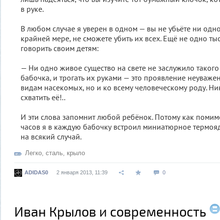
в руке.
В любом случае я уверен в одном — вы не убьёте ни одн
крайней мере, не сможете убить их всех. Ещё не одно ты
говорить своим детям:
— Ни одно живое существо на свете не заслужило такого
бабочка, и трогать их руками — это проявление неуважен
видам насекомых, но и ко всему человеческому роду. Ни
схватить её!..
И эти слова запомнит любой ребёнок. Потому как поми
часов я в каждую бабочку встроил миниатюрное термояде
на всякий случай.
Легко
,
сталь
,
крыло
ADIDAS0
2 января 2013, 11:39
0
Иван Крылов и современность