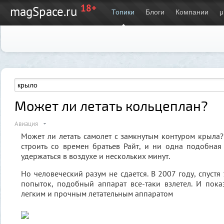
18+
magSpace.ru
Топики
Блоги
Компании
μ
Может ли летать кольцеплан?
Авиация
Может ли летать самолет с замкнутым контуром крыла
строить со времен братьев Райт, и ни одна подобная
удержаться в воздухе и нескольких минут.
Но человеческий разум не сдается. В 2007 году, спустя
попыток, подобный аппарат все-таки взлетел. И пок
легким и прочным летательным аппаратом