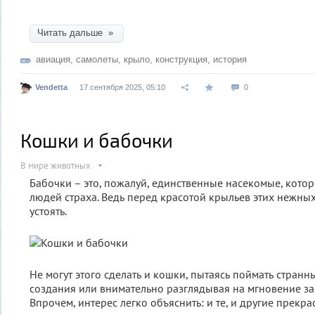
Читать дальше »
авиация
,
самолеты
,
крыло
,
конструкция
,
история
Vendetta
17 сентября 2025, 05:10
0
Кошки и бабочки
В мире животных
Бабочки – это, пожалуй, единственные насекомые, кото
людей страха. Ведь перед красотой крыльев этих нежны
устоять.
Не могут этого сделать и кошки, пытаясь поймать стран
создания или внимательно разглядывая на мгновение з
Впрочем, интерес легко объяснить: и те, и другие прекра