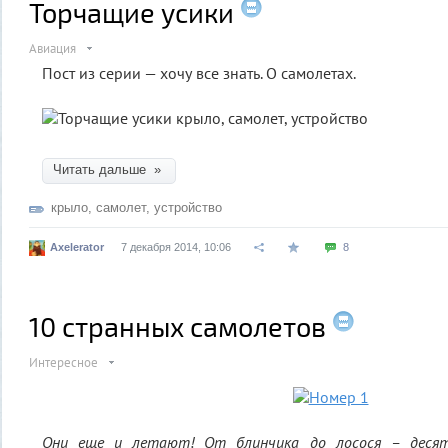
Торчащие усики
Авиация
Пост из серии — хочу все знать. О самолетах.
Читать дальше »
крыло
,
самолет
,
устройство
Axelerator
7 декабря 2014, 10:06
8
10 странных самолетов
Интересное
Они еще и летают! От блинчика до лосося – десят