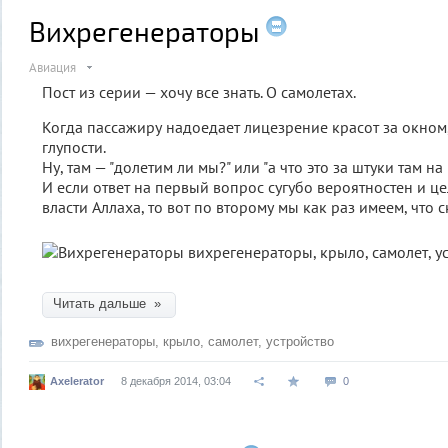
Вихрегенераторы
Авиация
Пост из серии — хочу все знать. О самолетах.
Когда пассажиру надоедает лицезрение красот за окном,
глупости.
Ну, там — "долетим ли мы?" или "а что это за штуки там на
И если ответ на первый вопрос сугубо вероятностен и ц
власти Аллаха, то вот по второму мы как раз имеем, что ск
Читать дальше »
вихрегенераторы
,
крыло
,
самолет
,
устройство
Axelerator
8 декабря 2014, 03:04
0