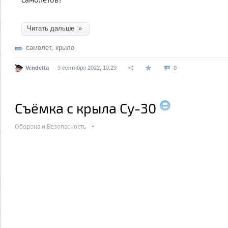
Читать дальше »
самолет
,
крыло
Vendetta
9 сентября 2022, 10:29
0
Съёмка с крыла Су-30
Оборона и Безопасность