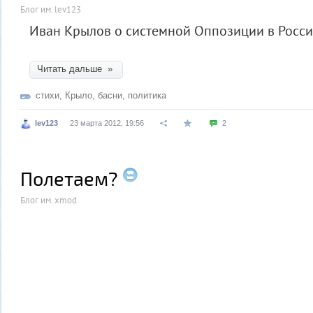
Блог им. lev123
Иван Крылов о системной Оппозиции в России
Читать дальше »
стихи
,
Крыло
,
басни
,
политика
lev123
23 марта 2012, 19:56
2
Полетаем?
Блог им. xmod