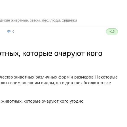
дикие животные
,
звери
,
лес
,
люди
,
хищники
0
+15
тных, которые очаруют кого
чество животных различных форм и размеров. Некоторые
ают своим внешним видом, но в детстве абсолютно все