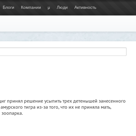
Блоги
Компании
μ
Люди
Активность
иг принял решение усыпить трех детенышей занесенного
урского тигра из-за того, что их не приняла мать,
 зоопарка.