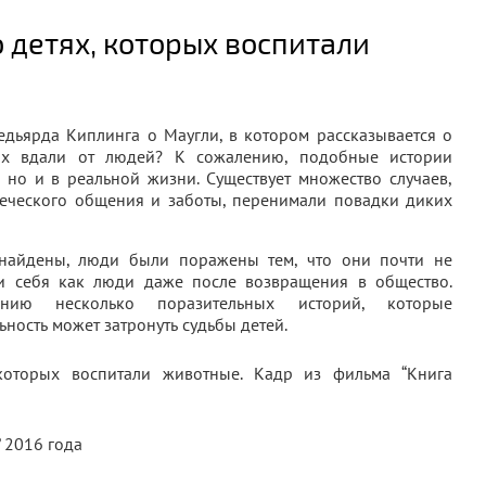
 детях, которых воспитали
едьярда Киплинга о Маугли, в котором рассказывается о
ях вдали от людей? К сожалению, подобные истории
, но и в реальной жизни. Существует множество случаев,
веческого общения и заботы, перенимали повадки диких
 найдены, люди были поражены тем, что они почти не
ти себя как люди даже после возвращения в общество.
нию несколько поразительных историй, которые
ьность может затронуть судьбы детей.
 2016 года