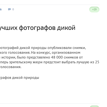
0
+19
учших фотографов дикой
фотографий дикой природы опубликовали снимки,
кого голосования. На конкурс, организованном
 истории, было представлено 48 000 снимков от
еперь зрительскому жюри предстоит выбрать лучшую из 25
голосования.