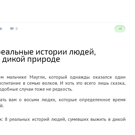
0
+4
реальные истории людей,
 дикой природе
ом мальчике Маугли, который однажды оказался один
спитание в семью волков. И хоть это всего лишь сказка,
одобные случаи тоже не редкость.
зать вам о восьми людях, которые определенное время
й.