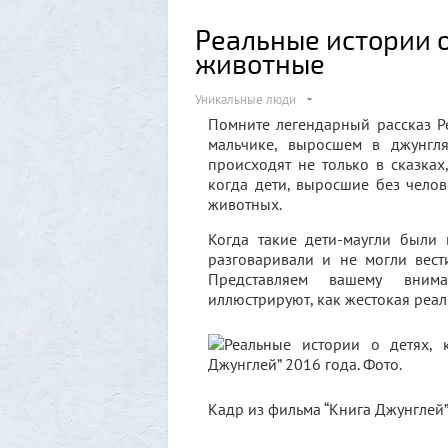
Реальные истории о
животные
Уникальные люди
Помните легендарный рассказ Р
мальчике, выросшем в джунгл
происходят не только в сказках
когда дети, выросшие без чело
животных.
Когда такие дети-маугли были
разговаривали и не могли вес
Представляем вашему внима
иллюстрируют, как жестокая реал
Кадр из фильма “Книга Джунглей”