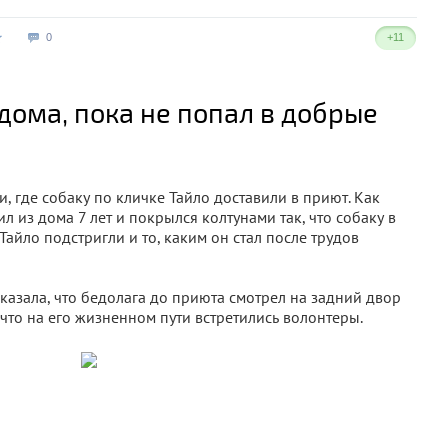
0
+11
 дома, пока не попал в добрые
, где собаку по кличке Тайло доставили в приют. Как
л из дома 7 лет и покрылся колтунами так, что собаку в
Тайло подстригли и то, каким он стал после трудов
азала, что бедолага до приюта смотрел на задний двор
 что на его жизненном пути встретились волонтеры.