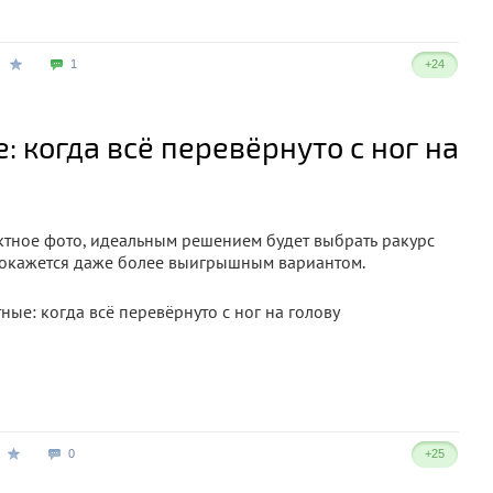
1
+24
 когда всё перевёрнуто с ног на
ектное фото, идеальным решением будет выбрать ракурс
 окажется даже более выигрышным вариантом.
0
+25