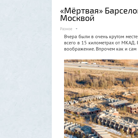
«Мёртвая» Барсело
Москвой
Разное
Вчера были в очень крутом мест
всего в 15 километрах от МКАД. 
воображение. Впрочем как и сам