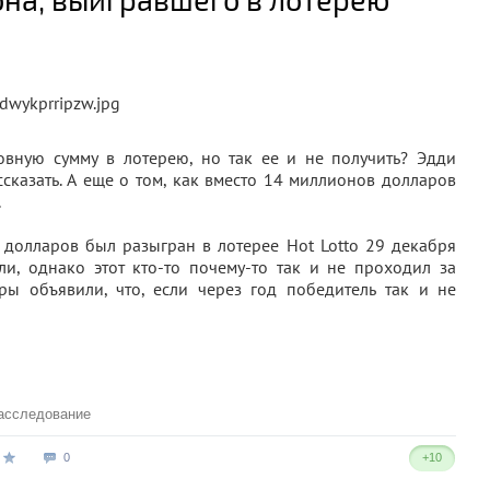
овную сумму в лотерею, но так ее и не получить? Эдди
сказать. А еще о том, как вместо 14 миллионов долларов
.
 долларов был разыгран в лотерее Hot Lotto 29 декабря
ли, однако этот кто-то почему-то так и не проходил за
ры объявили, что, если через год победитель так и не
асследование
0
+10