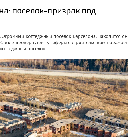
на: поселок-призрак под
е. Огромный коттеджный посёлок Барселона. Находится он
Размер провёрнутой тут аферы с строительством поражает
 коттеджный посёлок.