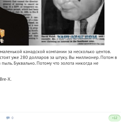
 маленькой канадской компании за несколько центов.
стоят уже 280 долларов за штуку. Вы миллионер. Потом в
 пыль. Буквально. Потому что золота никогда не
Bre-X.
0
+12