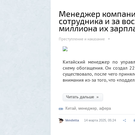
Менеджер компани
сотрудника и за во
миллиона их зарпл
Преступление и наказание
Китайский менеджер по управл
схему обогащения. Он создал 22
существовало, после чего принял
внимания из-за того, что «подде
Читать дальше »
Китай
,
менеджер
,
афера
Vendetta
14 марта 2025, 05:24