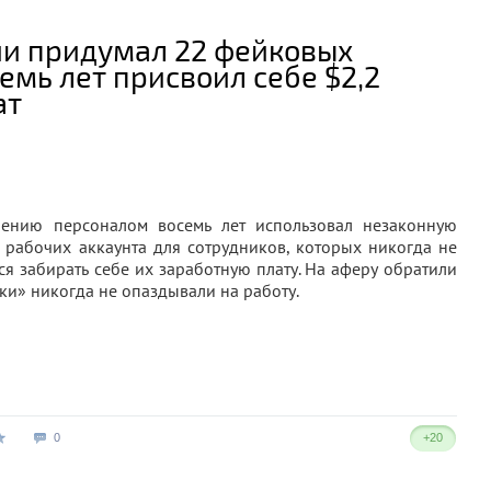
и придумал 22 фейковых
семь лет присвоил себе $2,2
ат
ению персоналом восемь лет использовал незаконную
 рабочих аккаунта для сотрудников, которых никогда не
ся забирать себе их заработную плату. На аферу обратили
лки» никогда не опаздывали на работу.
0
+20