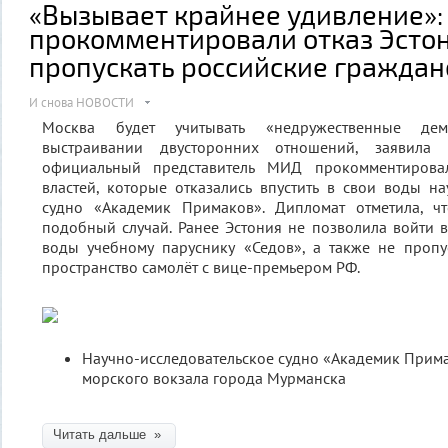
«Вызывает крайнее удивление»:
прокомментировали отказ Эсто
пропускать российские граждан
И снова НОВОСТИ
Москва будет учитывать «недружественные де
выстраивании двусторонних отношений, заявила 
официальный представитель МИД прокомментировал
властей, которые отказались впустить в свои воды на
судно «Академик Примаков». Дипломат отметила, ч
подобный случай. Ранее Эстония не позволила войти 
воды учебному паруснику «Седов», а также не пропу
пространство самолёт с вице-премьером РФ.
Научно-исследовательское судно «Академик Прим
морского вокзала города Мурманска
Читать дальше »