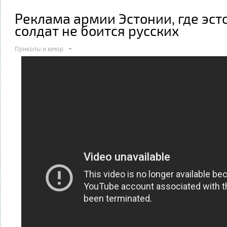
Реклама армии Эстонии, где эст
солдат не боится русских
Приколы и юмор