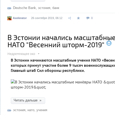
Deutsche Bank
,
эстония
,
банк
Axelerator
26 сентября 2019, 06:12
0
В Эстонии начались масштабны
НАТО "Весенний шторм-2019"
Недремлющее око
В Эстонии начинаются масштабные учения НАТО «Весен
которых примут участие более 9 тысяч военнослужащих
Главный штаб Сил обороны республики.
Читать дальше »
эстония
,
нато
,
учения