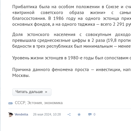
Прибалтика была на особом положении в Союзе и счи
«витриной советского образа жизни» с сам
благосостояния. В 1986 году на одного эстонца при
основных фондов, а на одного таджика — всего 2 291 ру
Доля эстонского населения с совокупным доход
превышала среднесоюзные цифры в 2 раза (19,8 против
бедности в трех республиках был минимальным — менее
Уровень жизни эстонцев в 1980-е годы был сопоставим с
Причина данного феномена проста — инвестиции, нап
Москвы.
Читать дальше »
СССР
,
Эстония
,
экономика
Vendetta
26 мая 2024, 10:28
0