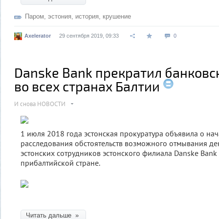
Паром
,
эстония
,
история
,
крушение
Axelerator
29 сентября 2019, 09:33
0
Danske Bank прекратил банковс
во всех странах Балтии
И снова НОВОСТИ
1 июля 2018 года эстонская прокуратура объявила о нач
расследования обстоятельств возможного отмывания ден
эстонских сотрудников эстонского филиала Danske Bank
прибалтийской стране.
Читать дальше »