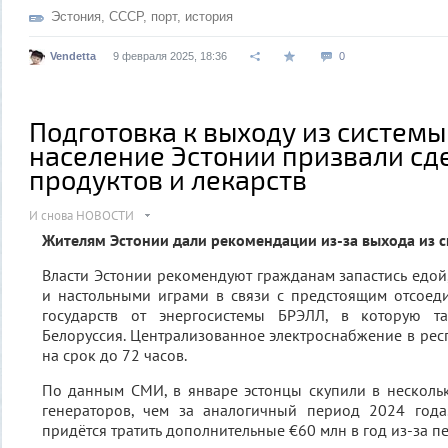
Эстония
,
СССР
,
порт
,
история
Vendetta
9 февраля 2025, 18:36
0
Подготовка к выходу из системы
население Эстонии призвали сд
продуктов и лекарств
И снова НОВОСТИ
Жителям Эстонии дали рекомендации из-за выхода из 
Власти Эстонии рекомендуют гражданам запастись едой
и настольными играми в связи с предстоящим отсоед
государств от энергосистемы БРЭЛЛ, в которую т
Белоруссия. Централизованное электроснабжение в рес
на срок до 72 часов.
По данным СМИ, в январе эстонцы скупили в несколь
генераторов, чем за аналогичный период 2024 года.
придётся тратить дополнительные €60 млн в год из-за 