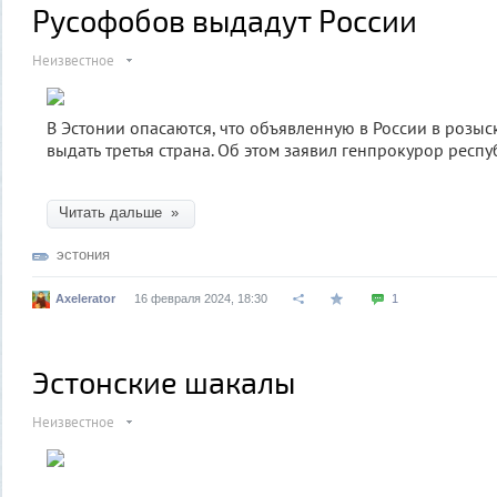
Русофобов выдадут России
Неизвестное
В Эстонии опасаются, что объявленную в России в розы
выдать третья страна. Об этом заявил генпрокурор респ
Читать дальше »
эстония
Axelerator
16 февраля 2024, 18:30
1
Эстонские шакалы
Неизвестное