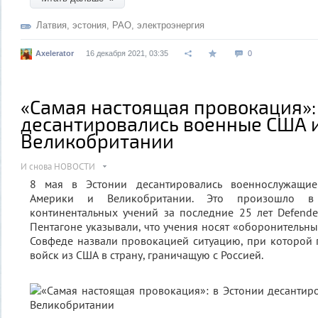
Латвия
,
эстония
,
РАО
,
электроэнергия
Axelerator
16 декабря 2021, 03:35
0
«Самая настоящая провокация»:
десантировались военные США 
Великобритании
И снова НОВОСТИ
8 мая в Эстонии десантировались военнослужащи
Америки и Великобритании. Это произошло в
континентальных учений за последние 25 лет Defende
Пентагоне указывали, что учения носят «оборонительны
Совфеде назвали провокацией ситуацию, при которой
войск из США в страну, граничащую с Россией.