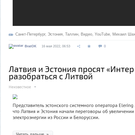
Санкт-Петербург
,
Эстония
,
Таллин
,
Видео
,
YouTube
,
Михаил Шах
BratOK
16 мая 2022, 06:53
0
Латвия и Эстония просят «Интер
разобраться с Литвой
Неизвестное
Представитель эстонского системного оператора Elering
что Латвия и Эстония начали переговоры об увеличении
электроэнергии из России и Белоруссии.
Читать дальше »