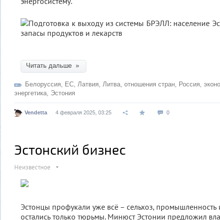
энергосистему.
Читать дальше »
Белоруссия
,
ЕС
,
Латвия
,
Литва
,
отношения стран
,
Россия
,
экон
энергетика
,
Эстония
Vendetta
4 февраля 2025, 03:25
0
Эстонский бизнес
Неизвестное
Эстонцы профукали уже всё – сельхоз, промышленность и
остались только тюрьмы. Минюст Эстонии предложил вл