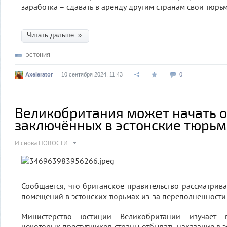
заработка – сдавать в аренду другим странам свои тюрь
Читать дальше »
эстония
Axelerator
10 сентября 2024, 11:43
0
Великобритания может начать 
заключённых в эстонские тюрь
И снова НОВОСТИ
Сообщается, что британское правительство рассматрив
помещений в эстонских тюрьмах из-за переполненности
Министерство юстиции Великобритании изучает в
некоторых преступников страны отбывать наказание в э