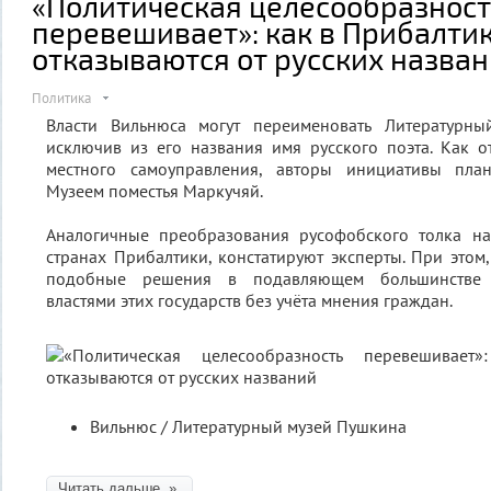
«Политическая целесообразност
перевешивает»: как в Прибалти
отказываются от русских назва
Политика
Власти Вильнюса могут переименовать Литературны
исключив из его названия имя русского поэта. Как 
местного самоуправления, авторы инициативы план
Музеем поместья Маркучяй.
Аналогичные преобразования русофобского толка н
странах Прибалтики, констатируют эксперты. При этом,
подобные решения в подавляющем большинстве 
властями этих государств без учёта мнения граждан.
Вильнюс / Литературный музей Пушкина
Читать дальше »