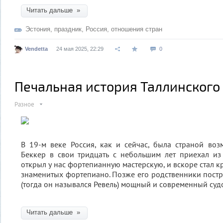
Читать дальше »
Эстония
,
праздник
,
Россия
,
отношения стран
Vendetta
24 мая 2025, 22:29
0
Печальная история Таллинского
Разное
В 19-м веке Россия, как и сейчас, была страной во
Беккер в свои тридцать с небольшим лет приехал из
открыл у нас фортепианную мастерскую, и вскоре стал 
знаменитых фортепиано. Позже его родственники постр
(тогда он назывался Ревель) мощный и современный суд
Читать дальше »