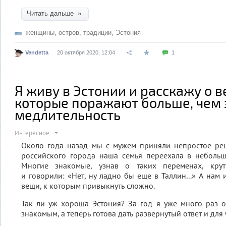
Читать дальше »
женщины
,
остров
,
традиции
,
Эстония
Vendetta
20 октября 2020, 12:04
1
Я живу в Эстонии и расскажу о в
которые поражают больше, чем
медлительность
Интересное
Около года назад мы с мужем приняли непростое реш
российского города наша семья переехала в небольш
Многие знакомые, узнав о таких переменах, кру
и говорили: «Нет, ну ладно бы еще в Таллин...» А нам и
вещи, к которым привыкнуть сложно.
Так ли уж хороша Эстония? За год я уже много раз о
знакомым, а теперь готова дать развернутый ответ и для