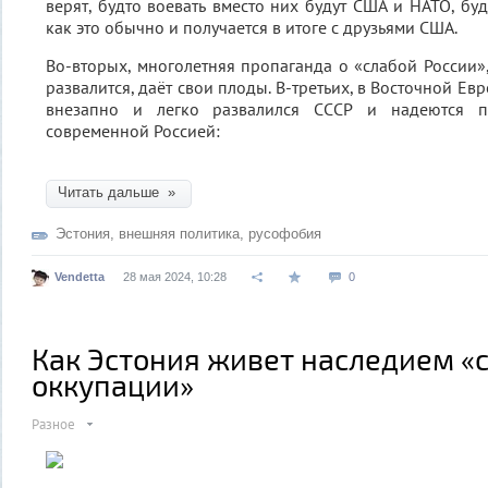
верят, будто воевать вместо них будут США и НАТО, буд
как это обычно и получается в итоге с друзьями США.
Во-вторых, многолетняя пропаганда о «слабой России»,
развалится, даёт свои плоды. В-третьих, в Восточной Ев
внезапно и легко развалился СССР и надеются п
современной Россией:
Читать дальше »
Эстония
,
внешняя политика
,
русофобия
Vendetta
28 мая 2024, 10:28
0
Как Эстония живет наследием «
оккупации»
Разное