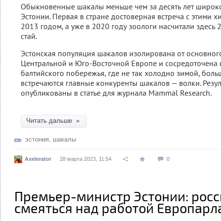
Обыкновенные шакалы меньше чем за десять лет широко
Эстонии. Первая в стране достоверная встреча с этими 
2013 годом, а уже в 2020 году зоологи насчитали здесь
стай.
Эстонская популяция шакалов изолирована от основного
Центральной и Юго-Восточной Европе и сосредоточена 
балтийского побережья, где не так холодно зимой, бол
встречаются главные конкуренты шакалов — волки. Резу
опубликованы в статье для журнала Mammal Research.
Читать дальше »
эстония
,
шакалы
Axelerator
28 марта 2023, 11:54
0
Премьер-министр Эстонии: росс
смеяться над работой Европар