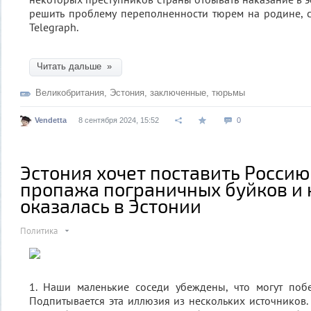
решить проблему переполненности тюрем на родине, 
Telegraph.
Читать дальше »
Великобритания
,
Эстония
,
заключенные
,
тюрьмы
Vendetta
8 сентября 2024, 15:52
0
Эстония хочет поставить Россию
пропажа пограничных буйков и 
оказалась в Эстонии
Политика
1. Наши маленькие соседи убеждены, что могут поб
Подпитывается эта иллюзия из нескольких источников.