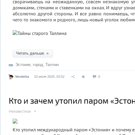
сворачиваешь на неожиданную, совсем незнакомую ул
домиками, стенами и ставенками на окнах. И вдруг узна
абсолютно другой стороны. И все равно понимаешь, чт
чего-то знакомого и родного, лишь новый уголок любимо
Читать дальше »
Эстония
,
город
,
Таллин
Vendetta
10 июля 2020, 03:52
0
Кто и зачем утопил паром «Эсто
Неизвестное
Кто утопил международный паром «Эстония» и почему е