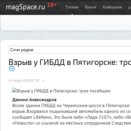
18+
magSpace.ru
Топики
Блоги
Компании
μ
Взрыв у ГИБДД в Пятигорске: тр
И снова НОВОСТИ
Даниил Александров
Возле здания ГИБДД на Черкесском шоссе в Пятигорске
взрыв. Взорвался подъехавший автомобиль одного из с
сообщает LifeNews. Это была либо «Лада 2107», либо «В
«Новости» со ссылкой на местных сотрудников Следстве