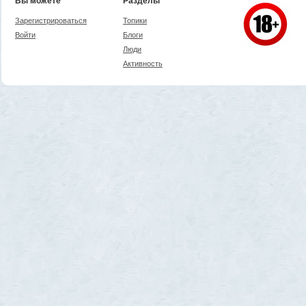
Вы можете
Разделы
Зарегистрироваться
Топики
Войти
Блоги
Люди
Активность