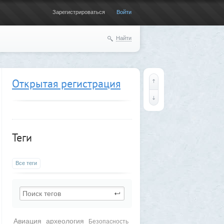
Зарегистрироваться
Войти
Найти
Открытая регистрация
Теги
Все теги
Авиация
археология
Безопасность