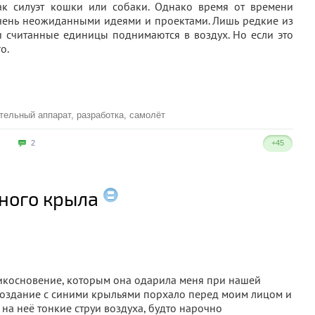
к силуэт кошки или собаки. Однако время от времени
очень неожиданными идеями и проектами. Лишь редкие из
и считанные единицы поднимаются в воздух. Но если это
о.
тельный аппарат
,
разработка
,
самолёт
2
+45
ного крыла
рикосновение, которым она одарила меня при нашей
 создание с синими крыльями порхало перед моим лицом и
на неё тонкие струи воздуха, будто нарочно