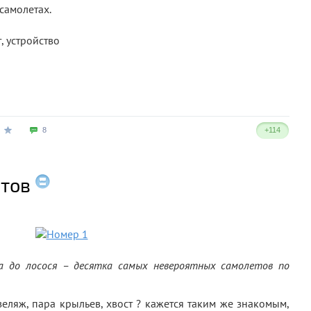
 самолетах.
8
+114
етов
 до лосося – десятка самых невероятных самолетов по
еляж, пара крыльев, хвост ? кажется таким же знакомым,