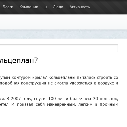
Блоги
Компании
μ
Люди
Активность
ольцеплан?
нутым контуром крыла? Кольцепланы пытались строить со
 подобная конструкция не смогла удержаться в воздухе и
я. В 2007 году, спустя 100 лет и более чем 20 попыток,
летел. И показал себя маневренным, легким и прочным