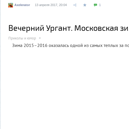
Axelerator
13 апреля 2017, 20:04
1
Вечерний Ургант. Московская з
Приколы и юмор
Зима 2015–2016 оказалась одной из самых теплых за по