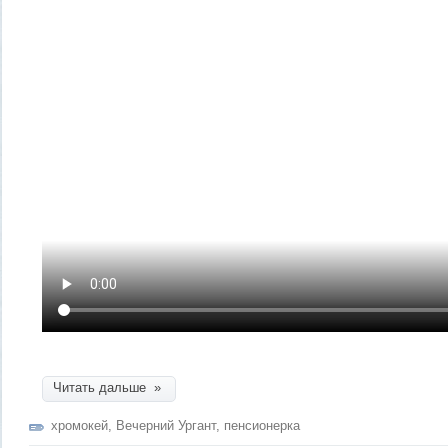
Читать дальше »
хромокей
,
Вечерний Ургант
,
пенсионерка