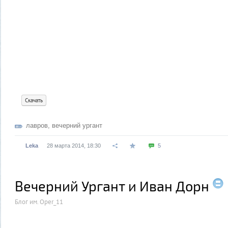
Скачать
лавров
,
вечерний ургант
Leka
28 марта 2014, 18:30
5
Вечерний Ургант и Иван Дорн
Блог им. Oper_11