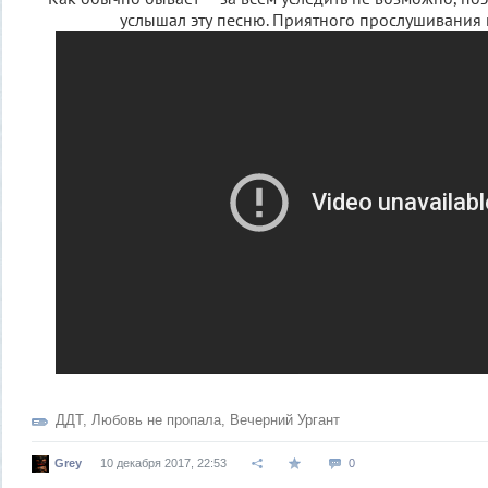
услышал эту песню. Приятного прослушивания 
ДДТ
,
Любовь не пропала
,
Вечерний Ургант
Grey
10 декабря 2017, 22:53
0