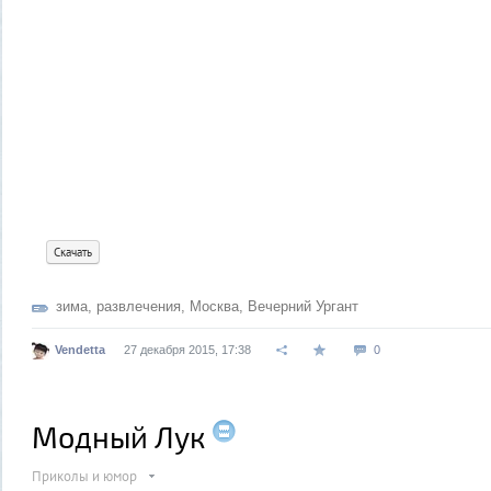
Скачать
зима
,
развлечения
,
Москва
,
Вечерний Ургант
Vendetta
27 декабря 2015, 17:38
0
Модный Лук
Приколы и юмор