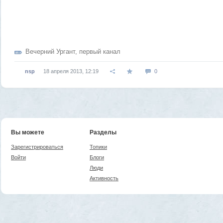
Вечерний Ургант
,
первый канал
nsp
18 апреля 2013, 12:19
0
Вы можете
Разделы
Зарегистрироваться
Топики
Войти
Блоги
Люди
Активность