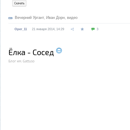
Скачать
Вечерний Ургант
,
Иван Дорн
,
видео
Oper_11
21 января 2014, 14:29
3
Ёлка - Сосед
Блог им. Gattuso