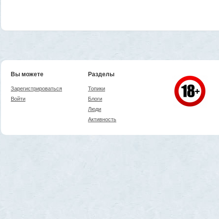
Вы можете
Разделы
Зарегистрироваться
Топики
Войти
Блоги
Люди
Активность