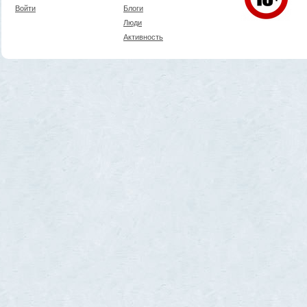
Войти
Блоги
Люди
Активность