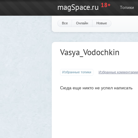
18+
magSpace.ru
Топики
Все
Онлайн
Новые
Vasya_Vodochkin
Избранные топики
Избранные комментарии
Сюда еще никто не успел написать