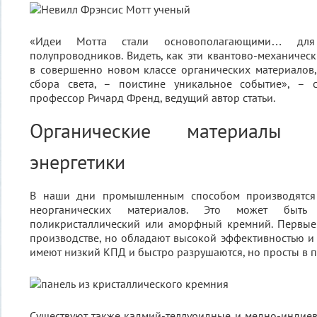
«Идеи Мотта стали основополагающими… для
полупроводников. Видеть, как эти квантово-механичес
в совершенно новом классе органических материалов,
сбора света, – поистине уникальное событие», – 
профессор Ричард Френд, ведущий автор статьи.
Органические материалы
энергетики
В наши дни промышленным способом производятся
неорганических материалов. Это может быть м
поликристаллический или аморфный кремний. Первые
производстве, но обладают высокой эффективностью и
имеют низкий КПД и быстро разрушаются, но просты в п
Существуют также кадмий-теллуридные и медно-индие