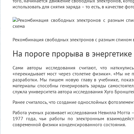
того, начинается движение свободных электронов, кото
использовать для снятия заряда – то есть, в качестве фо
Рекомбинация свободных электронов с разным спином 
На пороге прорыва в энергетике
Сами авторы исследования считают, что наткнулис
«перекидывает мост через столетие физики». «Мы не 
разработки. Мы пишем новую главу в учебнике, показ
материалы способны генерировать заряды самостоятель
служла университета автора исследования Хуго Бронште
Ранее считалось, что создание однослойных фотоэлемен
Работа ученых развивает исследования Невилла Мотта –
1977 года, чьи работы по электронным взаимодейс
современной физики конденсированного состояния.