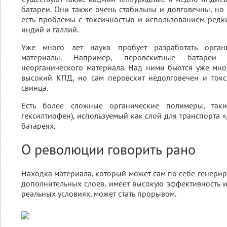
батареи. Они также очень стабильны и долговечны, но 
есть проблемы с токсичностью и использованием редки
индий и галлий.
Уже много лет наука пробует разработать орган
материалы. Например, перовскитные батаре
неорганического материала. Над ними бьются уже мног
высокий КПД, но сам перовскит недолговечен и токс
свинца.
Есть более сложные органические полимеры, таки
гексилтиофен), используемый как слой для транспорта 
батареях.
О революции говорить рано
Находка материала, который может сам по себе генерир
дополнительных слоев, имеет высокую эффективность и
реальных условиях, может стать прорывом.