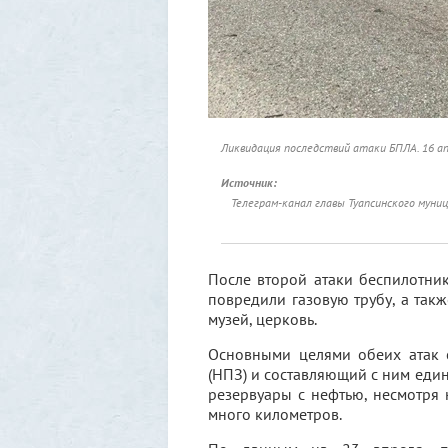
Ликвидация последствий атаки БПЛА. 16 ап
Источник:
Телеграм-канал главы Туапсинского муниц
После второй атаки беспилотни
повредили газовую трубу, а такж
музей, церковь.
Основными целями обеих атак 
(НПЗ) и составляющий с ним еди
резервуары с нефтью, несмотря 
много километров.