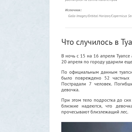
Источник:
Gallo Images/Orbital Horizon/Copernicus Se
Что случилось в Ту
В ночь с 15 на 16 апреля Туапсе 
20 апреля по городу ударили еще
По официальным данным туапсин
было повреждено 52 частных 
Пострадали 7 человек. Погиб
девочка.
При этом тело подростка до сих
близкие надеются, что девоч
прочесывают близлежащий лес.