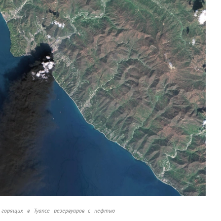
горящих в Туапсе резервуаров с нефтью