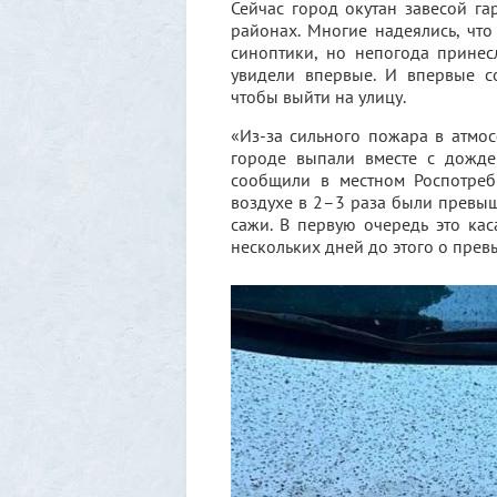
Сейчас город окутан завесой г
районах. Многие надеялись, чт
синоптики, но непогода принес
увидели впервые. И впервые с
чтобы выйти на улицу.
«Из-за сильного пожара в атмо
городе выпали вместе с дожде
сообщили в местном Роспотреб
воздухе в 2–3 раза были превы
сажи. В первую очередь это ка
нескольких дней до этого о пре