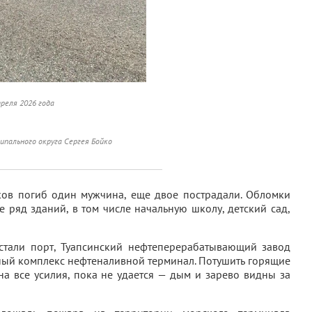
реля 2026 года
ипального округа Сергея Бойко
ков погиб один мужчина, еще двое пострадали. Обломки
е ряд зданий, в том числе начальную школу, детский сад,
стали порт, Туапсинский нефтеперерабатывающий завод
ный комплекс нефтеналивной терминал. Потушить горящие
на все усилия, пока не удается — дым и зарево видны за