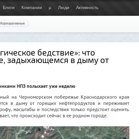
Блоги
Компании
μ
Люди
Активность
Корпоративные
ическое бедствие»: что
е, задыхающемся в дыму от
никами НПЗ полыхает уже неделю
ный на Черноморском побережье Краснодарского края
ется в дыму от горящих нефтепродуктов и переживает
рофу, масштабы и последствия только предстоит оценить.
вает, что происходит сейчас в ее родном городе.