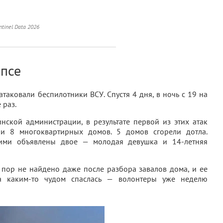
ntinel Data 2026
апсе
атаковали беспилотники ВСУ. Спустя 4 дня, в ночь с 19 на
 раз.
ской администрации, в результате первой из этих атак
и 8 многоквартирных домов. 5 домов сгорели дотла.
шими объявлены двое — молодая девушка и 14-летняя
 пор не найдено даже после разбора завалов дома, и ее
ка каким-то чудом спаслась — волонтеры уже неделю