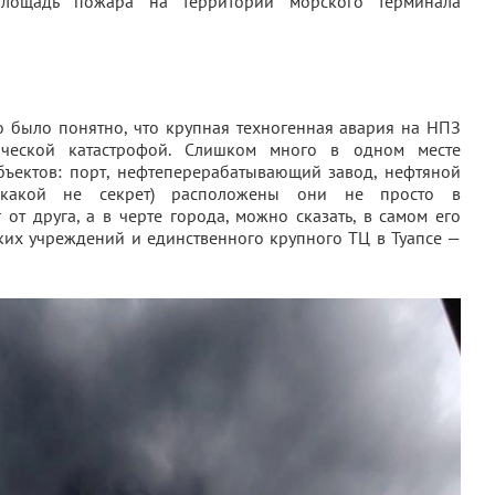
лощадь пожара на территории морского терминала
о было понятно, что крупная техногенная авария на НПЗ
ической катастрофой. Слишком много в одном месте
объектов: порт, нефтеперерабатывающий завод, нефтяной
икакой не секрет) расположены они не просто в
от друга, а в черте города, можно сказать, в самом его
ких учреждений и единственного крупного ТЦ в Туапсе —