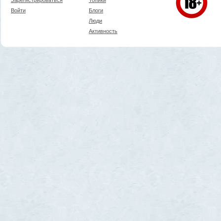
Войти
Блоги
Люди
Активность