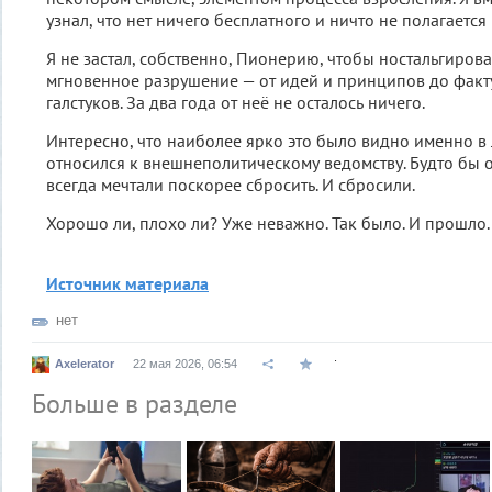
узнал, что нет ничего бесплатного и ничто не полагается
Я не застал, собственно, Пионерию, чтобы ностальгироват
мгновенное разрушение — от идей и принципов до факт
галстуков. За два года от неё не осталось ничего.
Интересно, что наиболее ярко это было видно именно в 
относился к внешнеполитическому ведомству. Будто бы 
всегда мечтали поскорее сбросить. И сбросили.
Хорошо ли, плохо ли? Уже неважно. Так было. И прошло.
Источник материала
нет
.
Axelerator
22 мая 2026, 06:54
Больше в разделе