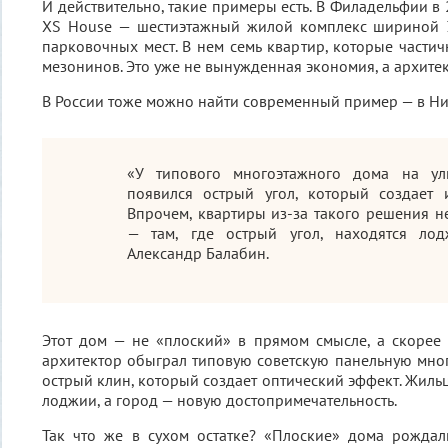
И действительно, такие примеры есть. В Филадельфии в
XS House — шестиэтажный жилой комплекс шириной 
парковочных мест. В нем семь квартир, которые частич
мезонинов. Это уже не вынужденная экономия, а архите
В России тоже можно найти современный пример — в Н
«У типового многоэтажного дома на ули
появился острый угол, который создает 
Впрочем, квартиры из-за такого решения н
— там, где острый угол, находятся лод
Александр Балабин.
Этот дом — не «плоский» в прямом смысле, а скорее
архитектор обыграл типовую советскую панельную мног
острый клин, который создает оптический эффект. Жил
лоджии, а город — новую достопримечательность.
Так что же в сухом остатке? «Плоские» дома рождал