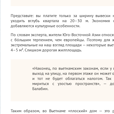
Представьте: вы платите только за ширину вывески 
уходить вглубь квартала на 20–30 м. Экономия к
добавляются культурные особенности.
По словам эксперта, жители Юго-Восточной Азии относя
с бóльшим терпением, чем европейцы. Поэтому для ж
экстремальные на наш взгляд площади — некоторые вь
4–5 м². Слишком дорогая жилплощадь.
«Наконец, по вьетнамским законам, если у 
выход на улицу, на первом этаже он может 
и тот не будет облагаться налогом. Так
мириться с узостью пространств», — до
Балабин.
Таким образом, во Вьетнаме «плоский» дом — это р