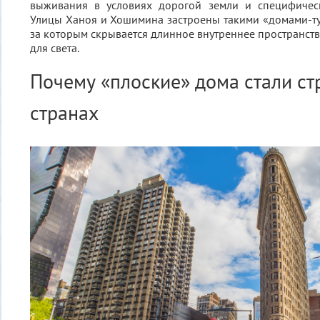
выживания в условиях дорогой земли и специфичес
Улицы Ханоя и Хошимина застроены такими «домами-ту
за которым скрывается длинное внутреннее пространст
для света.
Почему «плоские» дома стали ст
странах