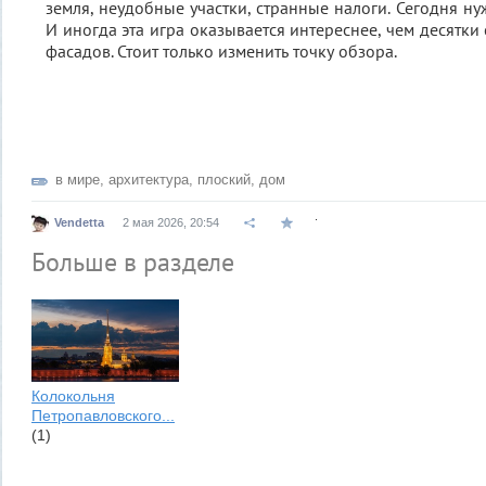
земля, неудобные участки, странные налоги. Сегодня нуж
И иногда эта игра оказывается интереснее, чем десятк
фасадов. Стоит только изменить точку обзора.
в мире
,
архитектура
,
плоский
,
дом
.
Vendetta
2 мая 2026, 20:54
Больше в разделе
Колокольня
Петропавловского...
(1)