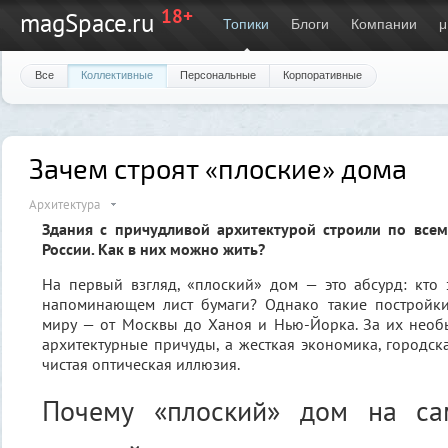
18+
magSpace.ru
Топики
Блоги
Компании
μ
Все
Коллективные
Персональные
Корпоративные
Зачем строят «плоские» дома
Архитектура
Здания с причудливой архитектурой строили по всем
России. Как в них можно жить?
На первый взгляд, «плоский» дом — это абсурд: кто 
напоминающем лист бумаги? Однако такие постройки
миру — от Москвы до Ханоя и Нью-Йорка. За их необ
архитектурные причуды, а жесткая экономика, городск
чистая оптическая иллюзия.
Почему «плоский» дом на са