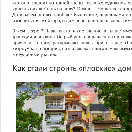
что оно состоит из одной стены: если холодильник е
кровать никак. Спать на полу? Можно… Но как же стол, 
Да и зачем это все вообще? Выдохните, перед вами опт
изменить точку обзора, и дом перестанет быть «плоским»
В чем секрет? Чаще всего такое здание в плане име
трапеции или клина. Острый угол направлен на прохоже
прячется за ним, раскрываясь лишь при взгляде сбо
хитроумная геометрия, позволяющая вписать максимум 
в неудобный участок.
Как стали строить «плоские» дом