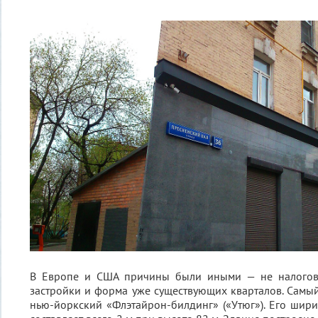
В Европе и США причины были иными — не налоговы
застройки и форма уже существующих кварталов. Сам
нью-йоркский «Флэтайрон-билдинг» («Утюг»). Его шир