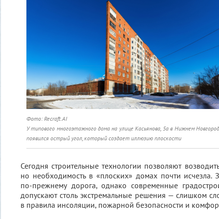
Фото: Recraft.AI
У типового многоэтажного дома на улице Касьянова, 5а в Нижнем Новгород
появился острый угол, который создает иллюзию плоскости
Сегодня строительные технологии позволяют возводи
но необходимость в «плоских» домах почти исчезла. 
по-прежнему дорога, однако современные градостр
допускают столь экстремальные решения — слишком сл
в правила инсоляции, пожарной безопасности и комфор