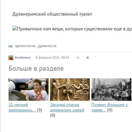
Древнеримский общественный туалет
археология
,
древности
.
Axelerator
8 февраля 2021, 08:41
Больше в разделе
11-летний
Загадка списка
Почему Франция с
американец...
(3)
шумерских царей
таким...
(0)
(0)