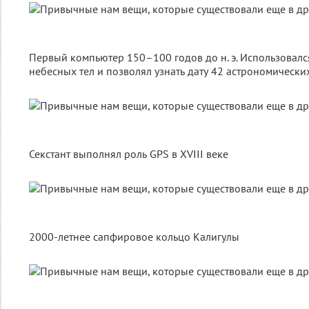
Первый компьютер 150–100 годов до н. э. Использовалс
небесных тел и позволял узнать дату 42 астрономически
Секстант выполнял роль GPS в XVIII веке
2000-летнее сапфировое кольцо Калигулы