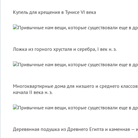
Купель для крещения в Тунисе VI века
Ложка из горного хрусталя и серебра, I век н. э.
Многоквартирные дома для низшего и среднего классов
начала II века н. э.
Деревянная подушка из Древнего Египта и каменная — и