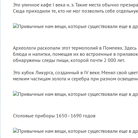
Это уличное кафе I века н. э. Такие места обычно прези
Сюда приходили те, кто не мог позволить себе отдельну
Археологи раскопали этот термополий в Помпеях. Здесь
блюда и напитки, помещая их во встроенные в прилаво
обнаружены следы пищи, которой почти 2 000 лет.
Это кубок Ликурга, созданный в IV веке. Менял свой цве
мелким частицам золота и серебра при разном освещен
Столовые приборы 1650–1690 годов