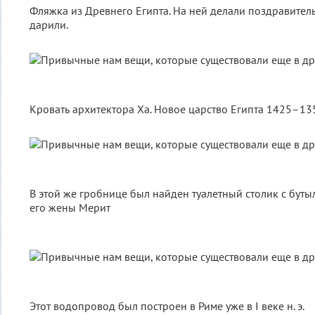
Фляжка из Древнего Египта. На ней делали поздравитель
дарили.
Кровать архитектора Ха. Новое царство Египта 1425–1353
В этой же гробнице был найден туалетный столик с бут
его жены Мерит
Этот водопровод был построен в Риме уже в I веке н. э.