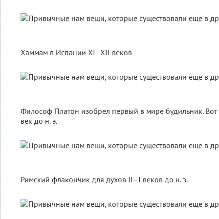
Хаммам в Испании XI–XII веков
Философ Платон изобрел первый в мире будильник. Вот т
век до н. э.
Римский флакончик для духов II–I веков до н. э.