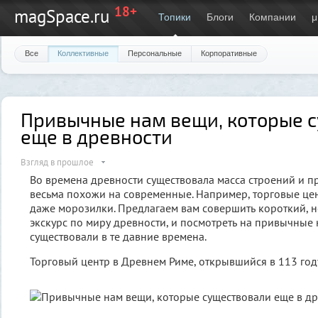
18+
magSpace.ru
Топики
Блоги
Компании
μ
Все
Коллективные
Персональные
Корпоративные
Привычные нам вещи, которые 
еще в древности
Взгляд в прошлое
Во времена древности существовала масса строений и п
весьма похожи на современные. Например, торговые це
даже морозилки. Предлагаем вам совершить короткий, н
экскурс по миру древности, и посмотреть на привычные
существовали в те давние времена.
Торговый центр в Древнем Риме, открывшийся в 113 году 