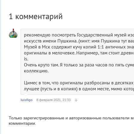
1
комментарий
рекомендую посмотреть Государственный музей из
искусств имени Пушкина. (хинт: имя Пушкина тут ващ
Музей в Мск содержит кучу копий 1:1 античных зна
оригиналы в мелочевке. Например, там стоит древ
is.
Очень круто там. Я только за раза часов по пять су
коллекцию.
Цимес в том, что оригиналы разбросаны в десятках 
лучшее (пусть и в копиях) в одном месте, мимо кот
luisfigo
8 февраля 2021, 21:33
Только зарегистрированные и авторизованные пользователи м
комментарии.