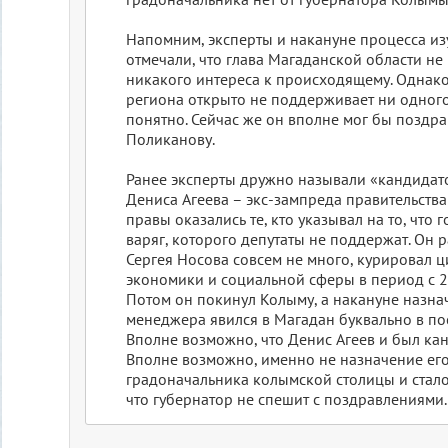
Напомним, эксперты и накануне процесса из
отмечали, что глава Магаданской области не
никакого интереса к происходящему. Однако,
региона открыто не поддерживает ни одного
понятно. Сейчас же он вполне мог бы поздра
Поликанову.
Ранее эксперты дружно называли «кандидат
Дениса Агеева – экс-зампреда правительства
правы оказались те, кто указывал на то, что 
варяг, которого депутаты не поддержат. Он 
Сергея Носова совсем не много, курировал
экономики и социальной сферы в период с 2
Потом он покинул Колыму, а накануне назна
менеджера явился в Магадан буквально в по
Вполне возможно, что Денис Агеев и был ка
Вполне возможно, именно не назначение его
градоначальника колымской столицы и стало
что губернатор не спешит с поздравлениями.