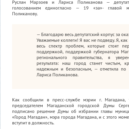
Руслан Марзоев и Лариса Поликанова — депута
голосованием единогласно — 19 «за»- главой му
Поликанову.
— Благодарю весь депутатский корпус за ок
Уважаемые коллеги! Я вас не подведу. Я, как
весь спектр проблем, которые стоят пе
поддержкой, поддержкой губернатора Маг
регионального правительства, я увер
результата: наш город станет чистым, 
надежным и безопасным, — отметила по 
Лариса Поликанова.
Как сообщили в пресс-службе мэрии г. Магадана, 
председателем Магаданской городской Думы Серг
подписано решение Думы об избрании главы муници
«Город Магадан», мэра города Магадана, и с этого мом
вступит в должность.