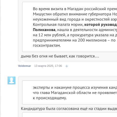
Во время визита в Магадан российский пре
Мишустин обратил внимание губернатора Но
неухоженный вид города и окрестностей аэр
Контрольная палата мэрии,
которой руковод
Поликанова
, нашла в деятельности админис
на 12 млн рублей, а прокуратура указала на 
предпринимателями на 200 миллионов – по
госконтрактам.
дыма без огня не бывает, как говорится…
Voldemar
13 марта 2025, 17:06
эксперты и накануне процесса изучения кан
что глава Магаданской области не проявляет
к происходящему.
Кандидатура была согласована ещё на стадии выд